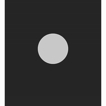
Son Projelerimizi İnceleyin