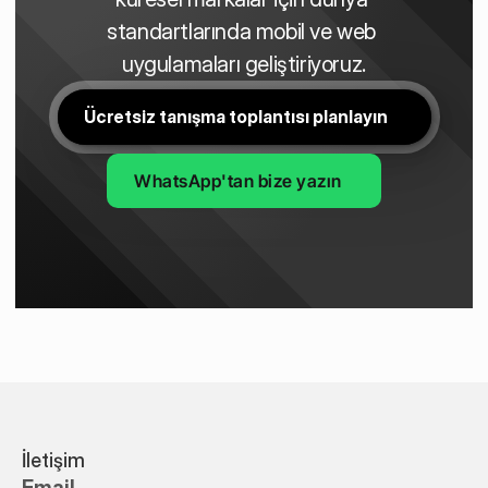
standartlarında mobil ve web 
uygulamaları geliştiriyoruz.
Ücretsiz tanışma toplantısı planlayın
WhatsApp'tan bize yazın
İletişim
Email