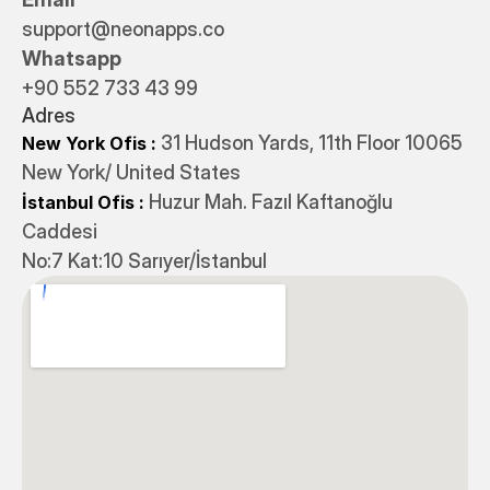
support@neonapps.co
Whatsapp
+90 552 733 43 99
Adres
31 Hudson Yards, 11th Floor 10065
New York Ofis : 
New York/ United States
 Huzur Mah. Fazıl Kaftanoğlu 
İstanbul Ofis
:
Caddesi 
No:7 Kat:10 Sarıyer/İstanbul