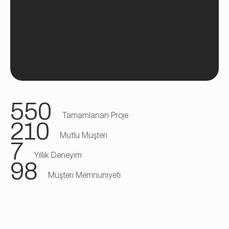
550
Tamamlanan Proje
210
Mutlu Müşteri
7
Yıllık Deneyim
98
Müşteri Memnuniyeti