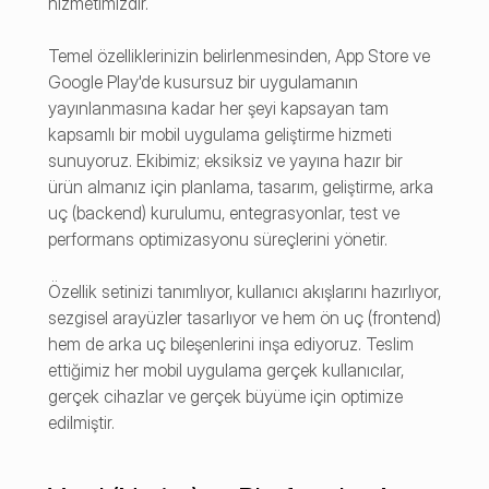
hizmetimizdir. 
Temel özelliklerinizin belirlenmesinden, App Store ve 
Google Play'de kusursuz bir uygulamanın 
yayınlanmasına kadar her şeyi kapsayan tam 
kapsamlı bir mobil uygulama geliştirme hizmeti 
sunuyoruz. Ekibimiz; eksiksiz ve yayına hazır bir 
ürün almanız için planlama, tasarım, geliştirme, arka 
uç (backend) kurulumu, entegrasyonlar, test ve 
performans optimizasyonu süreçlerini yönetir.
Özellik setinizi tanımlıyor, kullanıcı akışlarını hazırlıyor, 
sezgisel arayüzler tasarlıyor ve hem ön uç (frontend) 
hem de arka uç bileşenlerini inşa ediyoruz. Teslim 
ettiğimiz her mobil uygulama gerçek kullanıcılar, 
gerçek cihazlar ve gerçek büyüme için optimize 
edilmiştir.