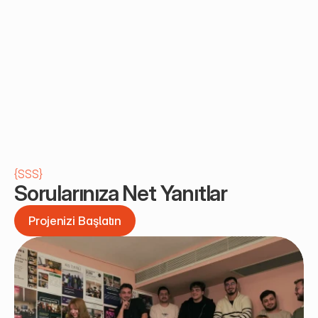
{
SSS
}
Sorularınıza Net Yanıtlar
Projenizi Başlatın
Projenizi Başlatın