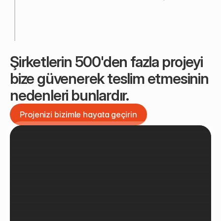
Şirketlerin 500'den fazla projeyi 
bize güvenerek teslim etmesinin 
nedenleri bunlardır.
Projenizi bizimle hayata geçirin
Projenizi bizimle hayata geçirin