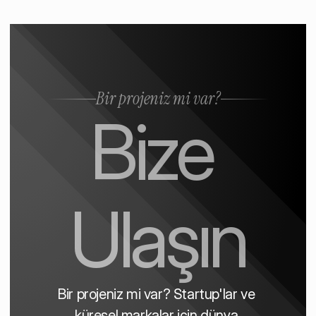
Bir projeniz mi var?
Bize 
Ulaşın
Bir projeniz mi var? Startup'lar ve 
küresel markalar için dünya 