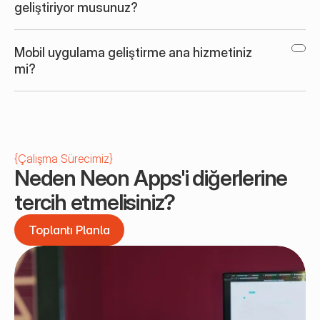
geliştiriyor musunuz?
Mobil uygulama geliştirme ana hizmetiniz 
mi?
{
Çalışma Sürecimiz
}
Neden Neon Apps'i diğerlerine 
tercih etmelisiniz?
Toplantı Planla
Toplantı Planla