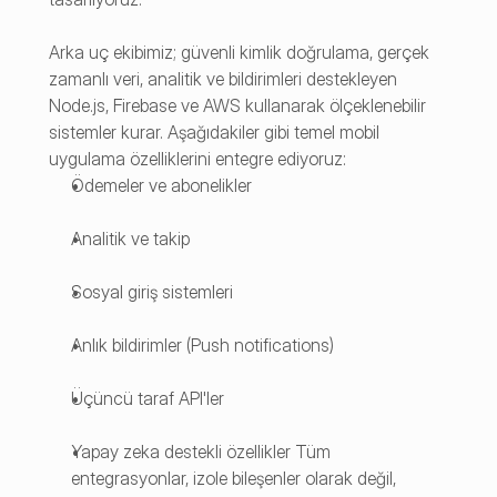
Arka uç ekibimiz; güvenli kimlik doğrulama, gerçek 
zamanlı veri, analitik ve bildirimleri destekleyen 
Node.js, Firebase ve AWS kullanarak ölçeklenebilir 
sistemler kurar. Aşağıdakiler gibi temel mobil 
uygulama özelliklerini entegre ediyoruz:
Ödemeler ve abonelikler
Analitik ve takip
Sosyal giriş sistemleri
Anlık bildirimler (Push notifications)
Üçüncü taraf API'ler
Yapay zeka destekli özellikler Tüm 
entegrasyonlar, izole bileşenler olarak değil, 