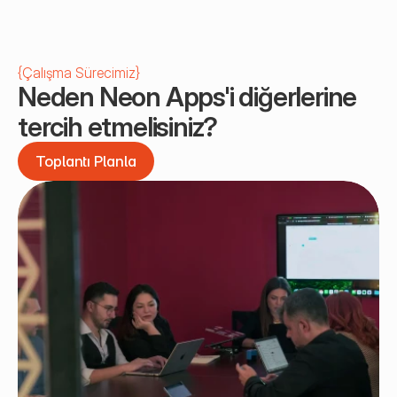
{
Çalışma Sürecimiz
}
Neden Neon Apps'i diğerlerine 
tercih etmelisiniz?
Toplantı Planla
Toplantı Planla