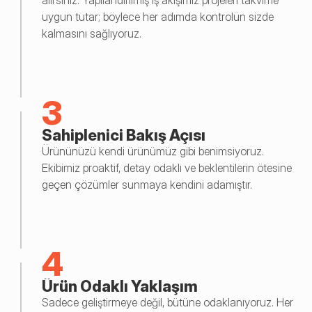
alırsınız. Yapılandırılmış iş akışımız projeleri takvime 
uygun tutar; böylece her adımda kontrolün sizde 
kalmasını sağlıyoruz.
3
Sahiplenici Bakış Açısı
Ürününüzü kendi ürünümüz gibi benimsiyoruz. 
Ekibimiz proaktif, detay odaklı ve beklentilerin ötesine 
geçen çözümler sunmaya kendini adamıştır.
4
Ürün Odaklı Yaklaşım
Sadece geliştirmeye değil, bütüne odaklanıyoruz. Her 