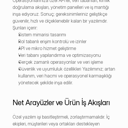
Operasyonlarınıza özel API'ler, veri tabanları, kimlik 
doğrulama akışları, yönetim panelleri ve iş mantığı 
inşa ediyoruz. Sonuç; gereksinimleriniz geliştikçe 
güvenilir, hızlı ve ölçeklenebilir kalan bir yazılımdır. 
Şunları içerir:
Sistem mimarisi tasarımı
Rol tabanlı erişim kontrolü ve izinler
API ve mikro hizmet geliştirme
Veri tabanı yapılandırma ve optimizasyonu
Gerçek zamanlı operasyonlar ve veri işleme
Güvenlik ve uyumluluk özellikleri Yazılımınız; artan 
kullanım, veri hacmi ve operasyonel karmaşıklığı 
yönetecek şekilde inşa edilir.
Net Arayüzler ve Ürün İş Akışları
Özel yazılım işi basitleştirmeli, zorlaştırmamalıdır. İç 
ekipleri, müşterileri veya ortakları destekleyen 