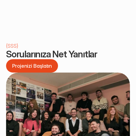
{
SSS
}
Sorularınıza Net Yanıtlar
Projenizi Başlatın
Projenizi Başlatın