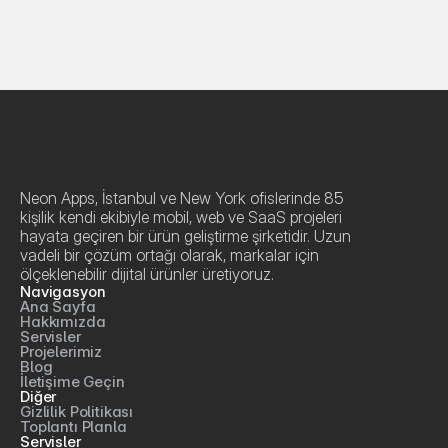
Neon Apps, İstanbul ve New York ofislerinde 85 
kişilik kendi ekibiyle mobil, web ve SaaS projeleri 
hayata geçiren bir ürün geliştirme şirketidir. Uzun 
vadeli bir çözüm ortağı olarak, markalar için 
ölçeklenebilir dijital ürünler üretiyoruz.
Navigasyon
Ana Sayfa
Hakkımızda
Servisler
Projelerimiz
Blog
İletişime Geçin
Diğer
Gizlilik Politikası
Toplantı Planla
Servisler