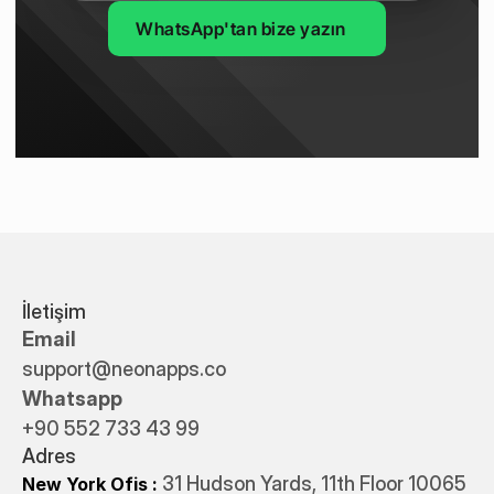
WhatsApp'tan bize yazın
İletişim
Email
support@neonapps.co
Whatsapp
+90 552 733 43 99
Adres
31 Hudson Yards, 11th Floor 10065
New York Ofis : 