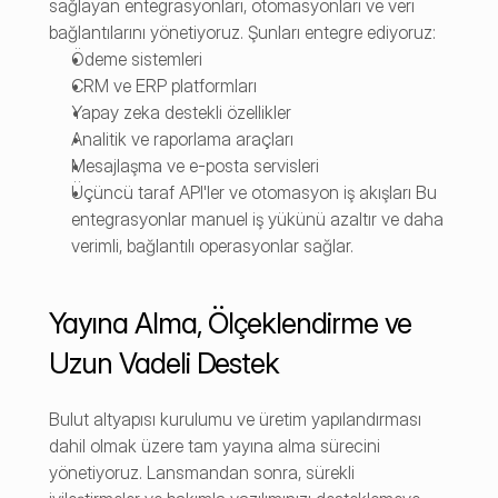
sağlayan entegrasyonları, otomasyonları ve veri 
bağlantılarını yönetiyoruz. Şunları entegre ediyoruz:
Ödeme sistemleri
CRM ve ERP platformları
Yapay zeka destekli özellikler
Analitik ve raporlama araçları
Mesajlaşma ve e-posta servisleri
Üçüncü taraf API'ler ve otomasyon iş akışları Bu 
entegrasyonlar manuel iş yükünü azaltır ve daha 
verimli, bağlantılı operasyonlar sağlar.
Yayına Alma, Ölçeklendirme ve 
Uzun Vadeli Destek
Bulut altyapısı kurulumu ve üretim yapılandırması 
dahil olmak üzere tam yayına alma sürecini 
yönetiyoruz. Lansmandan sonra, sürekli 