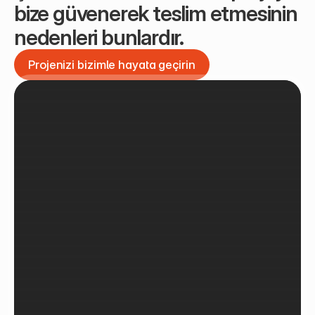
bize güvenerek teslim etmesinin 
nedenleri bunlardır.
Projenizi bizimle hayata geçirin
Projenizi bizimle hayata geçirin
Son Projelerimizi İnceleyin