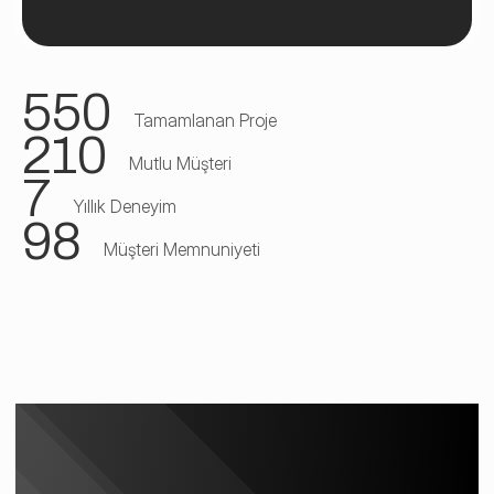
550
Tamamlanan Proje
210
Mutlu Müşteri
7
Yıllık Deneyim
98
Müşteri Memnuniyeti