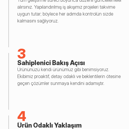
Tüm geliştirme süreci boyunca düzenli güncellemeler 
alırsınız. Yapılandırılmış iş akışımız projeleri takvime 
uygun tutar; böylece her adımda kontrolün sizde 
kalmasını sağlıyoruz.
3
Sahiplenici Bakış Açısı
Ürününüzü kendi ürünümüz gibi benimsiyoruz. 
Ekibimiz proaktif, detay odaklı ve beklentilerin ötesine 
geçen çözümler sunmaya kendini adamıştır.
4
Ürün Odaklı Yaklaşım