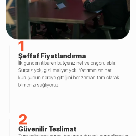
1
Şeffaf Fiyatlandırma
İlk günden itibaren bütçeniz net ve öngörülebilir. 
Sürpriz yok, gizli maliyet yok. Yatırımınızın her 
kuruşunun nereye gittiğini her zaman tam olarak 
bilmenizi sağlıyoruz.
2
Güvenilir Teslimat