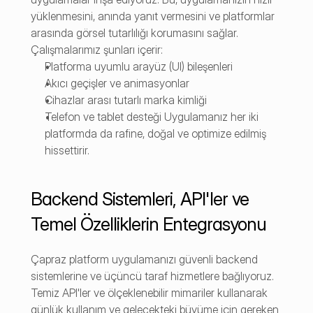
yüklenmesini, anında yanıt vermesini ve platformlar 
arasında görsel tutarlılığı korumasını sağlar. 
Çalışmalarımız şunları içerir:
Platforma uyumlu arayüz (UI) bileşenleri
Akıcı geçişler ve animasyonlar
Cihazlar arası tutarlı marka kimliği
Telefon ve tablet desteği Uygulamanız her iki 
platformda da rafine, doğal ve optimize edilmiş 
hissettirir.
Backend Sistemleri, API'ler ve 
Temel Özelliklerin Entegrasyonu
Çapraz platform uygulamanızı güvenli backend 
sistemlerine ve üçüncü taraf hizmetlere bağlıyoruz. 
Temiz API'ler ve ölçeklenebilir mimariler kullanarak 
günlük kullanım ve gelecekteki büyüme için gereken 