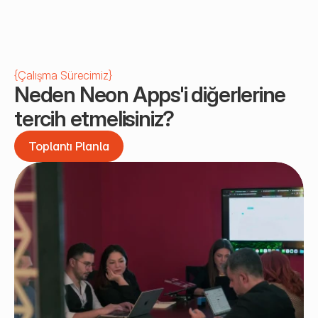
{
Çalışma Sürecimiz
}
Neden Neon Apps'i diğerlerine 
tercih etmelisiniz?
Toplantı Planla
Toplantı Planla