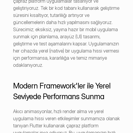
çapraz platform uygulamalar tasarlıyor ve 
geliştiriyoruz. Tek bir kod tabanı kullanarak geliştirme 
süresini kısaltıyor, tutarlılığı artırıyor ve 
güncellemelerin daha hızlı yapılmasını sağlıyoruz. 
Sürecimiz; eksiksiz, yayına hazır bir mobil uygulama 
sunmak için planlama, arayüz (UI) tasarımı, 
geliştirme ve test aşamalarını kapsar. Uygulamanızın 
her cihazda yerel (native) bir uygulama hissi vermesi 
için performansa, kararlılığa ve temiz mimariye 
odaklanıyoruz.
Modern Framework'ler ile Yerel 
Seviyede Performans Sunma
Akıcı animasyonlar, hızlı render alma ve yerel 
uygulama hissi veren etkileşimler sunmamıza olanak 
tanıyan Flutter kullanarak çapraz platform 
uygulamalar inşa ediyoruz. Bu, uygulamanızın hızlı 