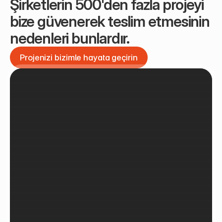
Şirketlerin 500'den fazla projeyi 
bize güvenerek teslim etmesinin 
nedenleri bunlardır.
Projenizi bizimle hayata geçirin
Projenizi bizimle hayata geçirin
Son Projelerimizi İnceleyin