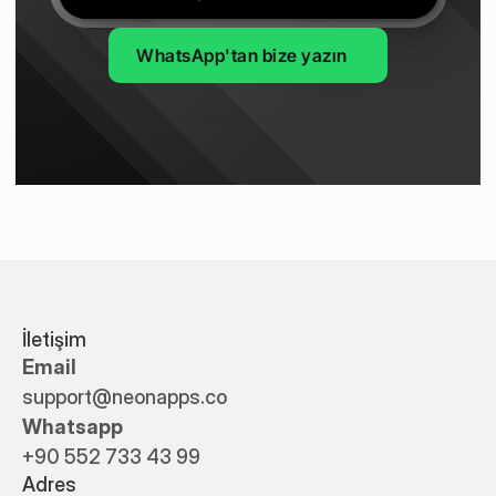
WhatsApp'tan bize yazın
İletişim
Email
support@neonapps.co
Whatsapp
+90 552 733 43 99
Adres