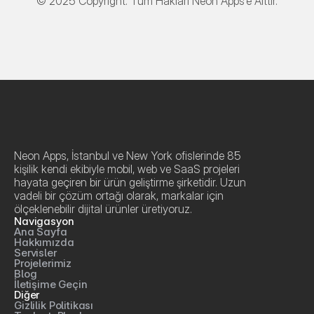
© 2025 Copyright. Tüm Hakları Neon Apps'e Aittir.
Neon Apps, İstanbul ve New York ofislerinde 85 
kişilik kendi ekibiyle mobil, web ve SaaS projeleri 
hayata geçiren bir ürün geliştirme şirketidir. Uzun 
vadeli bir çözüm ortağı olarak, markalar için 
ölçeklenebilir dijital ürünler üretiyoruz.
Navigasyon
Ana Sayfa
Hakkımızda
Servisler
Projelerimiz
Blog
İletişime Geçin
Diğer
Gizlilik Politikası