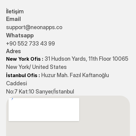
İletişim
Email
support@neonapps.co
Whatsapp
+90 552 733 43 99
Adres
31 Hudson Yards, 11th Floor 10065
New York Ofis : 
New York/ United States
 Huzur Mah. Fazıl Kaftanoğlu 
İstanbul Ofis
:
Caddesi 
No:7 Kat:10 Sarıyer/İstanbul