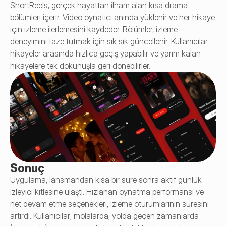
ShortReels, gerçek hayattan ilham alan kısa drama 
bölümleri içerir. Video oynatıcı anında yüklenir ve her hikaye 
için izleme ilerlemesini kaydeder. Bölümler, izleme 
deneyimini taze tutmak için sık sık güncellenir. Kullanıcılar 
hikayeler arasında hızlıca geçiş yapabilir ve yarım kalan 
hikayelere tek dokunuşla geri dönebilirler.
Sonuç
Uygulama, lansmandan kısa bir süre sonra aktif günlük 
izleyici kitlesine ulaştı. Hızlanan oynatma performansı ve 
net devam etme seçenekleri, izleme oturumlarının süresini 
artırdı. Kullanıcılar; molalarda, yolda geçen zamanlarda 