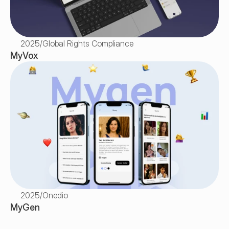
2025
/
Global Rights Compliance
MyVox
2025
/
Onedio
MyGen