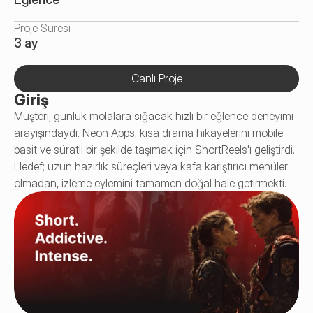
Proje Süresi
3 ay
Canlı Proje
Giriş
Müşteri, günlük molalara sığacak hızlı bir eğlence deneyimi 
arayışındaydı. Neon Apps, kısa drama hikayelerini mobile 
basit ve süratli bir şekilde taşımak için ShortReels'ı geliştirdi. 
Hedef; uzun hazırlık süreçleri veya kafa karıştırıcı menüler 
olmadan, izleme eylemini tamamen doğal hale getirmekti.