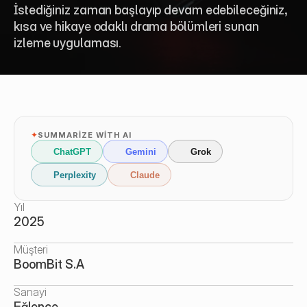
İstediğiniz zaman başlayıp devam edebileceğiniz, 
kısa ve hikaye odaklı drama bölümleri sunan 
izleme uygulaması.
✦
SUMMARIZE WITH AI
ChatGPT
Gemini
Grok
Perplexity
Claude
Yıl
2025
Müşteri
BoomBit S.A
Sanayi
Eğlence