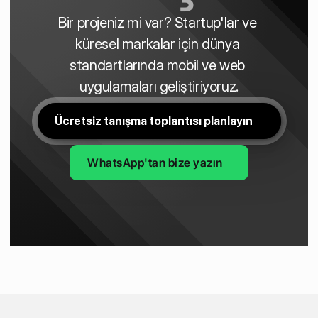
Bir projeniz mi var? Startup'lar ve 
küresel markalar için dünya 
standartlarında mobil ve web 
uygulamaları geliştiriyoruz.
Ücretsiz tanışma toplantısı planlayın
WhatsApp'tan bize yazın