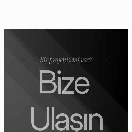
Bir projeniz mi var?
Bize 
Ulaşın