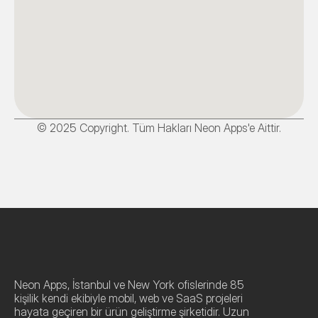
© 2025 Copyright. Tüm Hakları Neon Apps'e Aittir.
Neon Apps, İstanbul ve New York ofislerinde 85 
kişilik kendi ekibiyle mobil, web ve SaaS projeleri 
hayata geçiren bir ürün geliştirme şirketidir. Uzun 