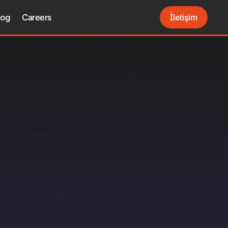
log
Careers
İletişim
İletişim