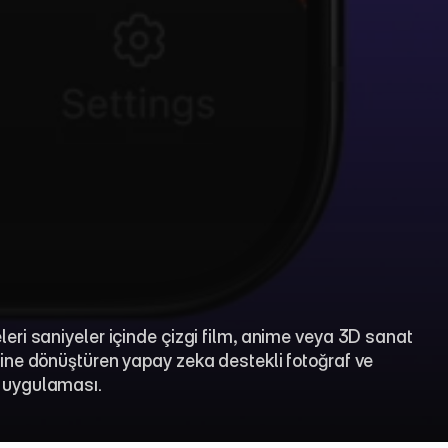
eleri saniyeler içinde çizgi film, anime veya 3D sanat 
erine dönüştüren yapay zeka destekli fotoğraf ve 
 uygulaması.