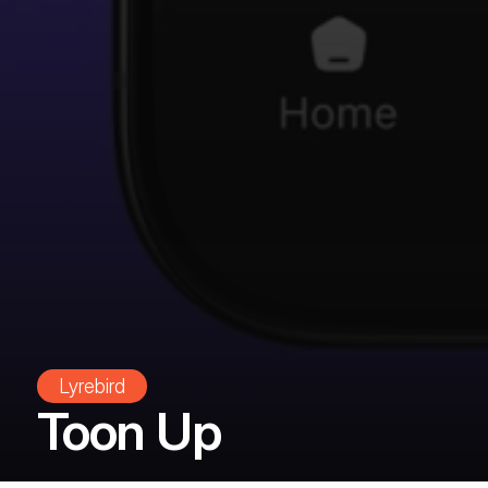
Lyrebird
Toon Up