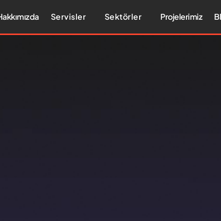
Hakkımızda
Servisler
Sektörler
Projelerimiz
B