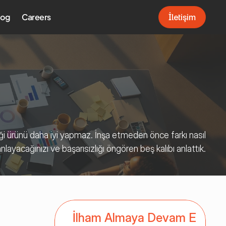
log
Careers
İletişim
İletişim
iği ürünü daha iyi yapmaz. İnşa etmeden önce farkı nasıl 
nlayacağınızı ve başarısızlığı öngören beş kalıbı anlattık.
İlham Almaya Devam Et