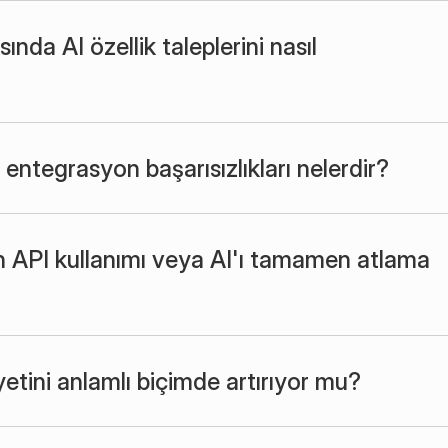
da AI özellik taleplerini nasıl 
entegrasyon başarısızlıkları nelerdir?
n API kullanımı veya AI'ı tamamen atlama 
iyetini anlamlı biçimde artırıyor mu?