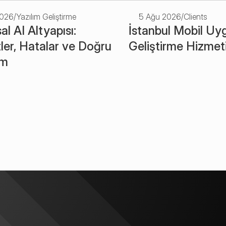
2026
/
Yazılım Geliştirme
5 Ağu 2026
/
Clients
l AI Altyapısı: 
İstanbul Mobil Uy
ler, Hatalar ve Doğru 
Geliştirme Hizmet
ım