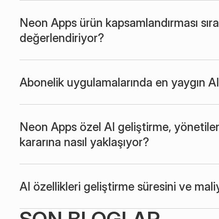
Neon Apps ürün kapsamlandırması sırasın
değerlendiriyor?
Abonelik uygulamalarında en yaygın AI 
Neon Apps özel AI geliştirme, yönetile
kararına nasıl yaklaşıyor?
AI özellikleri geliştirme süresini ve mal
SON BLOGLAR