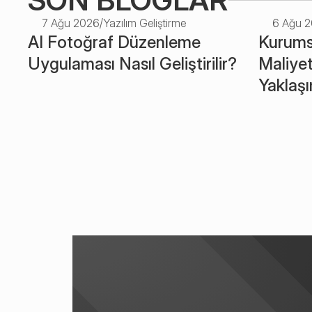
7 Ağu 2026
/
Yazılım Geliştirme
6 Ağu 
AI Fotoğraf Düzenleme 
Kurumsa
Uygulaması Nasıl Geliştirilir? 
Maliyet
Yaklaş