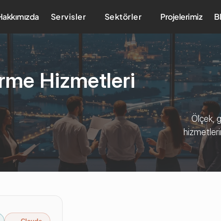
Hakkımızda
Servisler
Sektörler
Projelerimiz
B
rme Hizmetleri 
Ölçek, g
hizmetleri