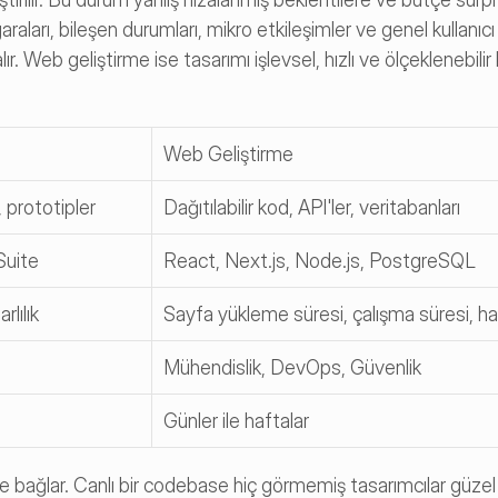
raları, bileşen durumları, mikro etkileşimler ve genel kullanıcı
. Web geliştirme ise tasarımı işlevsel, hızlı ve ölçeklenebilir k
Web Geliştirme
 prototipler
Dağıtılabilir kod, API'ler, veritabanları
Suite
React, Next.js, Node.js, PostgreSQL
lılık
Sayfa yükleme süresi, çalışma süresi, ha
Mühendislik, DevOps, Güvenlik
Günler ile haftalar
birine bağlar. Canlı bir codebase hiç görmemiş tasarımcılar güze