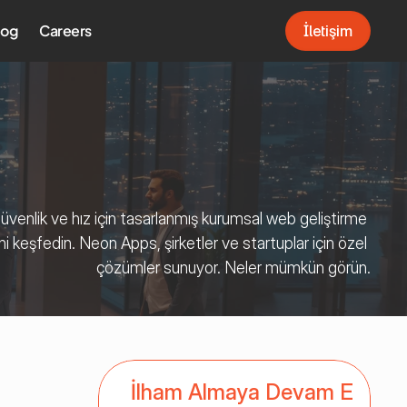
log
Careers
İletişim
İletişim
üvenlik ve hız için tasarlanmış kurumsal web geliştirme 
ni keşfedin. Neon Apps, şirketler ve startuplar için özel 
çözümler sunuyor. Neler mümkün görün.
İlham Almaya Devam Et