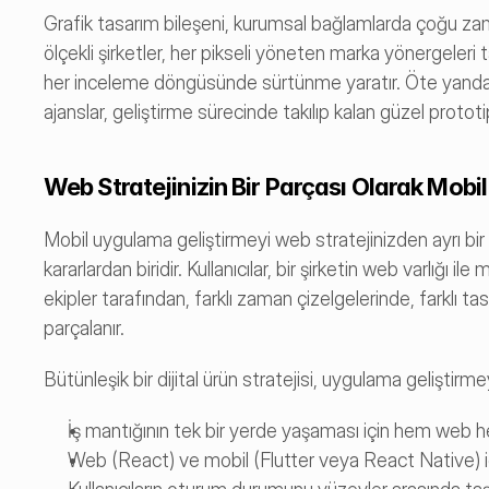
Grafik tasarım bileşeni, kurumsal bağlamlarda çoğu zam
ölçekli şirketler, her pikseli yöneten marka yönergeleri 
her inceleme döngüsünde sürtünme yaratır. Öte yandan 
ajanslar, geliştirme sürecinde takılıp kalan güzel prototip
Web Stratejinizin Bir Parçası Olarak Mob
Mobil uygulama geliştirmeyi web stratejinizden ayrı bir iş
kararlardan biridir. Kullanıcılar, bir şirketin web varlığı 
ekipler tarafından, farklı zaman çizelgelerinde, farklı t
parçalanır.
Bütünleşik bir dijital ürün stratejisi, uygulama geliştir
İş mantığının tek bir yerde yaşaması için hem web 
Web (React) ve mobil (Flutter veya React Native) iç