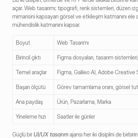
açar. Web tasarımı; tipografi, renk sistemleri, düzen ızga
mimarisini kapsayan görsel ve etkileşim katmanını ele alır
mühendislik katmanını kapsar.
Boyut
Web Tasarımı
Birincil çıktı
Figma dosyaları, tasarım sistemleri,
Temel araçlar
Figma, Galileo AI, Adobe Creative 
Başarı ölçütü
Görev tamamlama oranı, görsel tutar
Ana paydaş
Ürün, Pazarlama, Marka
Yineleme hızı
Saatler ile günler
Güçlü bir 
UI/UX tasarım
 ajansı her iki disiplini de bir