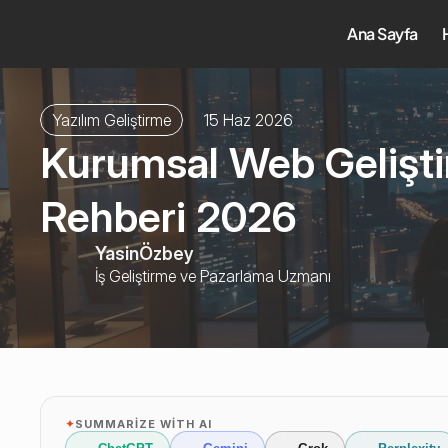
Ana Sayfa
Yazılım Geliştirme
15 Haz 2026
Kurumsal Web Gelişti
Rehberi 2026
Yasin
Özbey
İş Geliştirme ve Pazarlama Uzmanı
✦
SUMMARIZE WITH AI