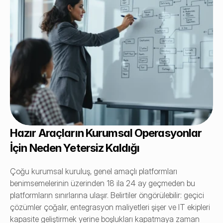
Hazır Araçların Kurumsal Operasyonlar 
İçin Neden Yetersiz Kaldığı
Çoğu kurumsal kuruluş, genel amaçlı platformları 
benimsemelerinin üzerinden 18 ila 24 ay geçmeden bu 
platformların sınırlarına ulaşır. Belirtiler öngörülebilir: geçici 
çözümler çoğalır, entegrasyon maliyetleri şişer ve IT ekipleri 
kapasite geliştirmek yerine boşlukları kapatmaya zaman 