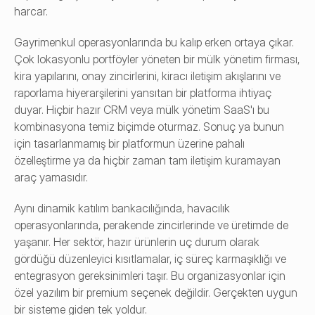
harcar.
Gayrimenkul operasyonlarında bu kalıp erken ortaya çıkar. 
Çok lokasyonlu portföyler yöneten bir mülk yönetim firması, 
kira yapılarını, onay zincirlerini, kiracı iletişim akışlarını ve 
raporlama hiyerarşilerini yansıtan bir platforma ihtiyaç 
duyar. Hiçbir hazır CRM veya mülk yönetim SaaS'ı bu 
kombinasyona temiz biçimde oturmaz. Sonuç ya bunun 
için tasarlanmamış bir platformun üzerine pahalı 
özelleştirme ya da hiçbir zaman tam iletişim kuramayan 
araç yamasıdır.
Aynı dinamik katılım bankacılığında, havacılık 
operasyonlarında, perakende zincirlerinde ve üretimde de 
yaşanır. Her sektör, hazır ürünlerin uç durum olarak 
gördüğü düzenleyici kısıtlamalar, iç süreç karmaşıklığı ve 
entegrasyon gereksinimleri taşır. Bu organizasyonlar için 
özel yazılım bir premium seçenek değildir. Gerçekten uygun 
bir sisteme giden tek yoldur.