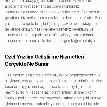
Bunlar arka arkaya gelen kritik sorulardır. Hazır SaaS 
araçlar hız vaat eder; ancak operasyonlarınız 
karmaşıklaştığı anda bir tavanla karşılaşırsınız. 
Özel yazılım 
geliştirme
 hizmetleri tam bu noktada denklemi değiştirir. Bu 
yazı, tam döngülü bir iş birliğinin gerçekte ne sunduğunu, 
geliştirme ortağını nasıl değerlendirmeniz gerektiğini ve 
kurumsal ile startup alıcıların süre, ekip yapısı ile mimari 
kararlar konusunda neler beklemesi gerektiğini anlatıyor.
Özel Yazılım Geliştirme Hizmetleri 
Gerçekte Ne Sunar
Özel yazılım geliştirme hizmetleri, tek bir organizasyonun iş 
akışlarına, entegrasyonlarına ve ölçek gereksinimlerine göre 
tasarlanmış yazılımın uçtan uca tasarım, geliştirme ve 
bakım sürecini kapsar. Hazır platformların aksine çıktının 
sahibi alıcıdır; gerçek operasyonel kısıtlara göre şekillenir ve 
işletmenin mevcut sistemleriyle entegre çalışacak biçimde 