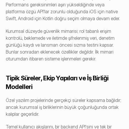
Performans gereksinimleri aşırı yükseldiğinde veya 
platforma özgü API'lar zorunlu olduğunda iOS için native 
Swift, Android için Kotlin doğru seçim olmaya devam eder.
Kurumsal düzeyde güvenlik mimarisi; rol tabanlı erişim 
kontrolü, beklemede ve iletimde şifrelenmiş veri, denetim 
günlüğü kaydı ve lansman öncesi sızma testini kapsar. 
Bunlar sonradan eklenecek özellikler değildir. İlk mimari 
oturumdan itibaren sisteme işlenmeleri gerekir.
Tipik Süreler, Ekip Yapıları ve İş Birliği 
Modelleri
Özel yazılım projelerinde gerçekçi süreler kapsama bağlıdır; 
ancak kurumsal iş birliklerinin büyük çoğunluğunda ortak 
kalıplar geçerlidir.
Temel kullanıcı akışlarını, bir backend API'sini ve tek bir 