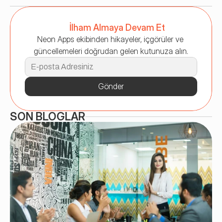
İlham Almaya Devam Et
Neon Apps ekibinden hikayeler, içgörüler ve 
güncellemeleri doğrudan gelen kutunuza alın.
Gönder
SON BLOGLAR