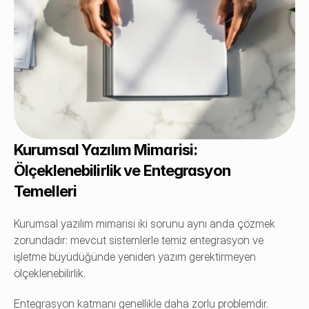
Kurumsal Yazılım Mimarisi: 
Ölçeklenebilirlik ve Entegrasyon 
Temelleri
Kurumsal yazılım mimarisi iki sorunu aynı anda çözmek 
zorundadır: mevcut sistemlerle temiz entegrasyon ve 
işletme büyüdüğünde yeniden yazım gerektirmeyen 
ölçeklenebilirlik.
Entegrasyon katmanı genellikle daha zorlu problemdir. 