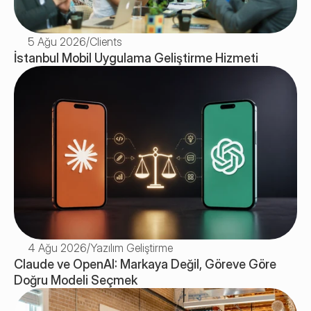
5 Ağu 2026
/
Clients
İstanbul Mobil Uygulama Geliştirme Hizmeti
4 Ağu 2026
/
Yazılım Geliştirme
Claude ve OpenAI: Markaya Değil, Göreve Göre 
Doğru Modeli Seçmek