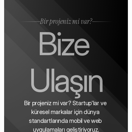
Bir projeniz mi var?
Bize 
Ulaşın
Bir projeniz mi var? Startup'lar ve 
küresel markalar için dünya 
standartlarında mobil ve web 
uygulamaları geliştiriyoruz.