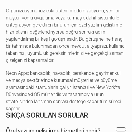
Organizasyonunuz eski sistem modernizasyonu, yeni bir 
müşteri yönlü uygulama veya karmaşık dahili sistemlerle 
entegrasyon gerektiren bir ürün için özel yazılım geliştirme 
hizmetlerini değerlendiriyorsa doğru sonraki adım 
yapılandırılmış bir keşif görüşmesidir. Bu görüşme, herhangi 
bir tahminde bulunmadan önce mevcut altyapınızı, kullanıcı 
tabanınızı, uyumluluk gereksinimlerinizi ve gerçekçi zaman 
çizelgenizi kapsamalıdır.
Neon Apps; bankacılık, havacılık, perakende, gayrimenkul 
ve medya sektörlerinde kurumsal müşteriler ve büyüme 
aşamasındaki startuplarla çalışır. İstanbul ve New York'ta 
Bünyesindeki 85 mühendis ve tasarımcıyla ürün 
stratejisinden lansman sonrası desteğe kadar tüm süreci 
kapsar.
SIKÇA SORULAN SORULAR
Özel yazılım geliştirme hizmetleri nedir?