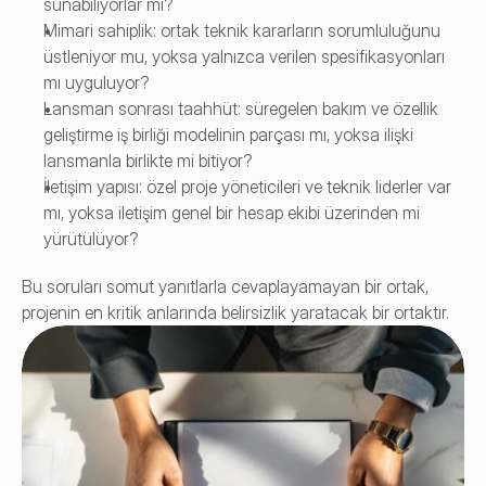
sunabiliyorlar mı?
Mimari sahiplik: ortak teknik kararların sorumluluğunu 
üstleniyor mu, yoksa yalnızca verilen spesifikasyonları 
mı uyguluyor?
Lansman sonrası taahhüt: süregelen bakım ve özellik 
geliştirme iş birliği modelinin parçası mı, yoksa ilişki 
lansmanla birlikte mi bitiyor?
İletişim yapısı: özel proje yöneticileri ve teknik liderler var 
mı, yoksa iletişim genel bir hesap ekibi üzerinden mi 
yürütülüyor?
Bu soruları somut yanıtlarla cevaplayamayan bir ortak, 
projenin en kritik anlarında belirsizlik yaratacak bir ortaktır.