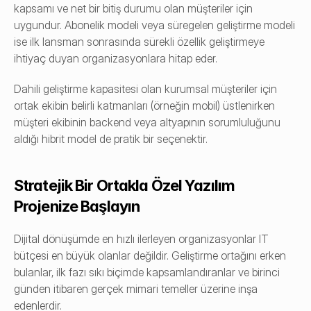
kapsamı ve net bir bitiş durumu olan müşteriler için 
uygundur. Abonelik modeli veya süregelen geliştirme modeli 
ise ilk lansman sonrasında sürekli özellik geliştirmeye 
ihtiyaç duyan organizasyonlara hitap eder.
Dahili geliştirme kapasitesi olan kurumsal müşteriler için 
ortak ekibin belirli katmanları (örneğin mobil) üstlenirken 
müşteri ekibinin backend veya altyapının sorumluluğunu 
aldığı hibrit model de pratik bir seçenektir.
Stratejik Bir Ortakla Özel Yazılım 
Projenize Başlayın
Dijital dönüşümde en hızlı ilerleyen organizasyonlar IT 
bütçesi en büyük olanlar değildir. Geliştirme ortağını erken 
bulanlar, ilk fazı sıkı biçimde kapsamlandıranlar ve birinci 
günden itibaren gerçek mimari temeller üzerine inşa 
edenlerdir.