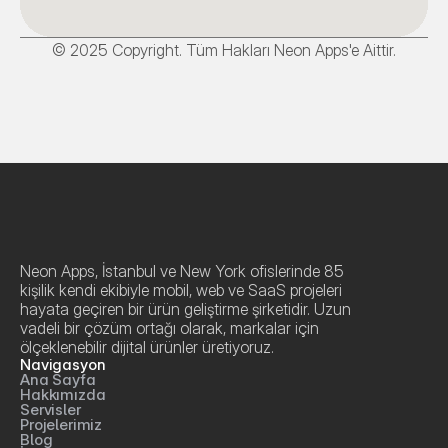
© 2025 Copyright. Tüm Hakları Neon Apps'e Aittir.
Neon Apps, İstanbul ve New York ofislerinde 85 
kişilik kendi ekibiyle mobil, web ve SaaS projeleri 
hayata geçiren bir ürün geliştirme şirketidir. Uzun 
vadeli bir çözüm ortağı olarak, markalar için 
ölçeklenebilir dijital ürünler üretiyoruz.
Navigasyon
Ana Sayfa
Hakkımızda
Servisler
Projelerimiz
Blog