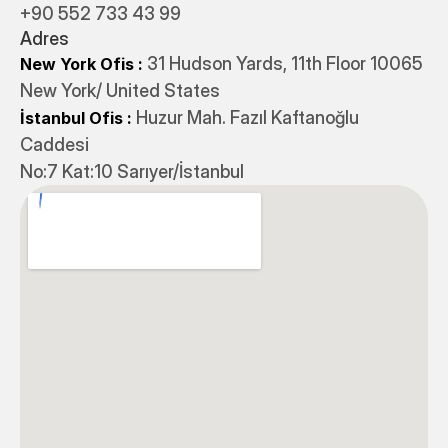
+90 552 733 43 99
Adres
31 Hudson Yards, 11th Floor 10065
New York Ofis : 
New York/ United States
 Huzur Mah. Fazıl Kaftanoğlu 
İstanbul Ofis
:
Caddesi 
No:7 Kat:10 Sarıyer/İstanbul