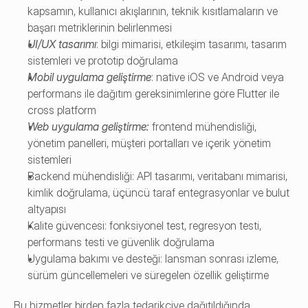
kapsamın, kullanıcı akışlarının, teknik kısıtlamaların ve 
başarı metriklerinin belirlenmesi
UI/UX tasarımı
: bilgi mimarisi, etkileşim tasarımı, tasarım 
sistemleri ve prototip doğrulama
Mobil uygulama geliştirme
: native iOS ve Android veya 
performans ile dağıtım gereksinimlerine göre Flutter ile 
cross platform
Web uygulama geliştirme
:
 frontend mühendisliği, 
yönetim panelleri, müşteri portalları ve içerik yönetim 
sistemleri
Backend mühendisliği: API tasarımı, veritabanı mimarisi, 
kimlik doğrulama, üçüncü taraf entegrasyonlar ve bulut 
altyapısı
Kalite güvencesi: fonksiyonel test, regresyon testi, 
performans testi ve güvenlik doğrulama
Uygulama bakımı ve desteği: lansman sonrası izleme, 
sürüm güncellemeleri ve süregelen özellik geliştirme
Bu hizmetler birden fazla tedarikçiye dağıtıldığında 