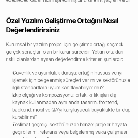
edebilecek kadar hızlı inşa edilmiş bir ürüne ihtiyaçları vardır.
Özel Yazılım Geliştirme Ortağını Nasıl 
Değerlendirirsiniz
Kurumsal bir yazılım projesi için geliştirme ortağı seçmek 
gerçek sonuçları olan bir karar sürecidir. Yetkin ortakları 
riskli olanlardan ayıran değerlendirme kriterleri şunlardır:
Güvenlik ve uyumluluk duruşu: ortağın hassas veriyi 
işlemek için belgelenmiş süreçleri var mı ve sektörünüzle 
ilgili standartlara uyum kanıtlayabiliyor mu?
Ekip ölçeği ve kompozisyonu: ortak, kritik işleri dış 
kaynak kullanmadan aynı anda tasarım, frontend, 
backend, mobil ve QA'yı karşılayacak büyüklükte bir ekip 
kurabilir mi?
Teslimat geçmişi: sektörünüzde benzer projeler hayata 
geçirdiler mi, referans veya belgelenmiş vaka çalışması 