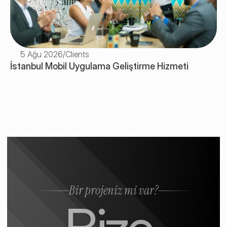
5 Ağu 2026
/
Clients
İstanbul Mobil Uygulama Geliştirme Hizmeti
Bir projeniz mi var?