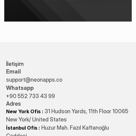
İletişim
Email
support@neonapps.co
Whatsapp
+90 552 733 43 99
Adres
31 Hudson Yards, 11th Floor 10065
New York Ofis : 
New York/ United States
 Huzur Mah. Fazıl Kaftanoğlu 
İstanbul Ofis
:
Caddesi 