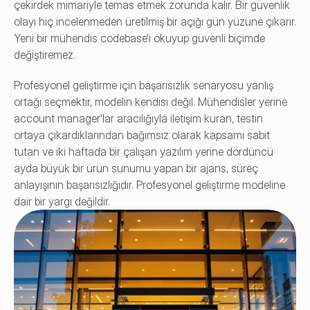
çekirdek mimariyle temas etmek zorunda kalır. Bir güvenlik 
olayı hiç incelenmeden üretilmiş bir açığı gün yüzüne çıkarır. 
Yeni bir mühendis codebase'i okuyup güvenli biçimde 
değiştiremez.
Profesyonel geliştirme için başarısızlık senaryosu yanlış 
ortağı seçmektir, modelin kendisi değil. Mühendisler yerine 
account manager'lar aracılığıyla iletişim kuran, testin 
ortaya çıkardıklarından bağımsız olarak kapsamı sabit 
tutan ve iki haftada bir çalışan yazılım yerine dördüncü 
ayda büyük bir ürün sunumu yapan bir ajans, süreç 
anlayışının başarısızlığıdır. Profesyonel geliştirme modeline 
dair bir yargı değildir.