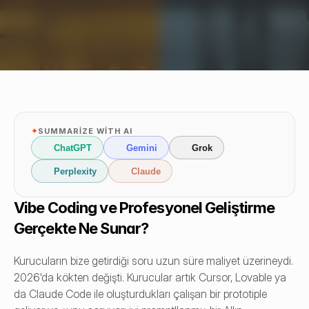
✦
SUMMARIZE WITH AI
ChatGPT
Gemini
Grok
Perplexity
Claude
Vibe Coding ve Profesyonel Geliştirme 
Gerçekte Ne Sunar?
Kurucuların bize getirdiği soru uzun süre maliyet üzerineydi. 
2026'da kökten değişti. Kurucular artık Cursor, Lovable ya 
da Claude Code ile oluşturdukları çalışan bir prototiple 