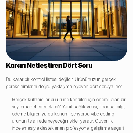
Kararı Netleştiren Dört Soru
Bu karar bir kontrol listesi değildir. Ürününüzün gerçek 
gereksinimlerini doğru yaklaşıma eşleyen dört soruya iner.
Gerçek kullanıcılar bu ürüne kendileri için önemli olan bir 
şeyi emanet edecek mi? Yanıt sağlık verisi, finansal bilgi, 
ödeme bilgileri ya da konum içeriyorsa vibe coding 
ürünün telafi edemeyeceği riskler yaratır. Güvenlik 
incelemesiyle desteklenen profesyonel geliştirme asgari 