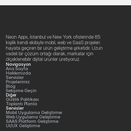
Neon Apps, İstanbul ve New York ofislerinde 85 
kişilik kendi ekibiyle mobil, web ve SaaS projeleri 
hayata geçiren bir ürün geliştirme şirketidir. Uzun 
vadeli bir çözüm ortağı olarak, markalar için 
ölçeklenebilir dijital ürünler üretiyoruz.
Navigasyon
Ana Sayfa
Hakkımızda
Servisler
Projelerimiz
Blog
İletişime Geçin
Diğer
Gizlilik Politikası
Toplantı Planla
Servisler
Mobil Uygulama Geliştirme
Web Uygulama Geliştirme
SAAS Platform Geliştirme
UI/UX Geliştirme