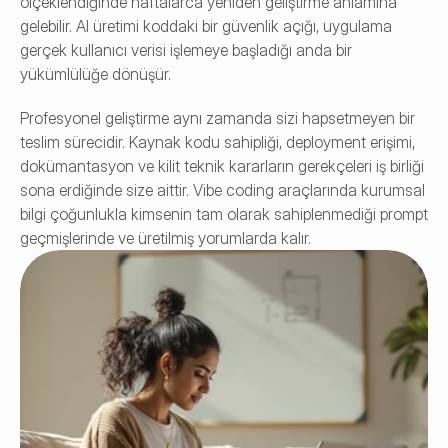
ölçeklendiğinde haftalarca yeniden geliştirme anlamına 
gelebilir. AI üretimi koddaki bir güvenlik açığı, uygulama 
gerçek kullanıcı verisi işlemeye başladığı anda bir 
yükümlülüğe dönüşür.
Profesyonel geliştirme aynı zamanda sizi hapsetmeyen bir 
teslim sürecidir. Kaynak kodu sahipliği, deployment erişimi, 
dokümantasyon ve kilit teknik kararların gerekçeleri iş birliği 
sona erdiğinde size aittir. Vibe coding araçlarında kurumsal 
bilgi çoğunlukla kimsenin tam olarak sahiplenmediği prompt 
geçmişlerinde ve üretilmiş yorumlarda kalır.