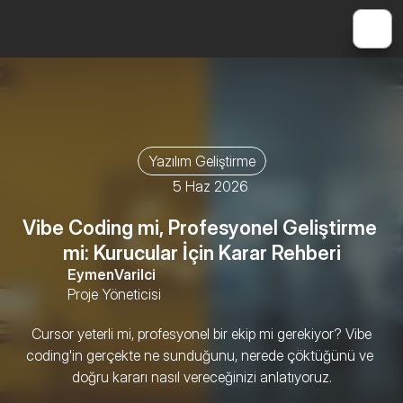
Yazılım Geliştirme
5 Haz 2026
Vibe Coding mi, Profesyonel Geliştirme 
mi: Kurucular İçin Karar Rehberi
Eymen
Varilci
Proje Yöneticisi
 Cursor yeterli mi, profesyonel bir ekip mi gerekiyor? Vibe 
coding'in gerçekte ne sunduğunu, nerede çöktüğünü ve 
doğru kararı nasıl vereceğinizi anlatıyoruz.