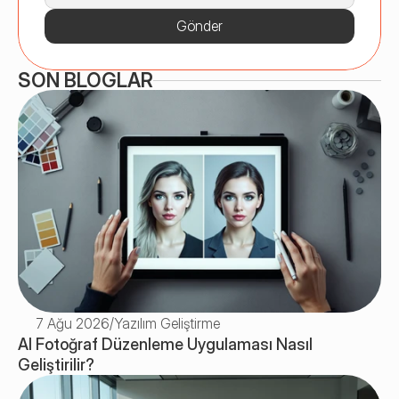
Gönder
SON BLOGLAR
7 Ağu 2026
/
Yazılım Geliştirme
AI Fotoğraf Düzenleme Uygulaması Nasıl 
Geliştirilir? 