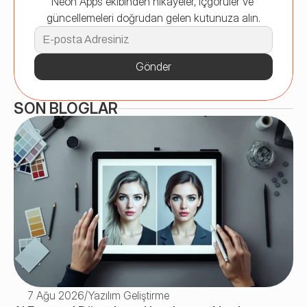
Neon Apps ekibinden hikayeler, içgörüler ve 
güncellemeleri doğrudan gelen kutunuza alın.
Gönder
SON BLOGLAR
7 Ağu 2026
/
Yazılım Geliştirme