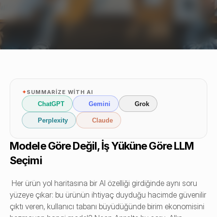
✦
SUMMARIZE WITH AI
ChatGPT
Gemini
Grok
Perplexity
Claude
Modele Göre Değil, İş Yüküne Göre LLM 
Seçimi
 Her ürün yol haritasına bir AI özelliği girdiğinde aynı soru 
yüzeye çıkar: bu ürünün ihtiyaç duyduğu hacimde güvenilir 
çıktı veren, kullanıcı tabanı büyüdüğünde birim ekonomisini 