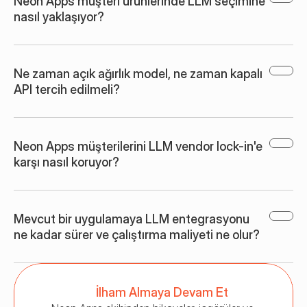
Neon Apps müşteri ürünlerinde LLM seçimine 
nasıl yaklaşıyor?
Ne zaman açık ağırlık model, ne zaman kapalı 
API tercih edilmeli?
Neon Apps müşterilerini LLM vendor lock-in'e 
karşı nasıl koruyor?
Mevcut bir uygulamaya LLM entegrasyonu 
ne kadar sürer ve çalıştırma maliyeti ne olur?
İlham Almaya Devam Et