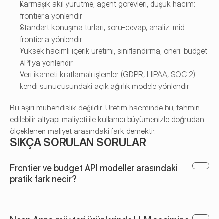
Karmaşık akıl yürütme, agent görevleri, düşük hacim: 
frontier'a yönlendir
Standart konuşma turları, soru-cevap, analiz: mid 
frontier'a yönlendir
Yüksek hacimli içerik üretimi, sınıflandırma, öneri: budget 
API'ya yönlendir
Veri ikameti kısıtlamalı işlemler (GDPR, HIPAA, SOC 2): 
kendi sunucusundaki açık ağırlık modele yönlendir 
Bu aşırı mühendislik değildir. Üretim hacminde bu, tahmin 
edilebilir altyapı maliyeti ile kullanıcı büyümenizle doğrudan 
ölçeklenen maliyet arasındaki fark demektir.
SIKÇA SORULAN SORULAR
Frontier ve budget API modeller arasındaki 
pratik fark nedir?