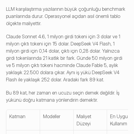
LLM karşılaştırma yazılarının büyük çoğunluğu benchmark 
puanlarında durur. Operasyonel açıdan asıl önemli tablo 
ölçekte maliyettir.
Claude Sonnet 4.6, 1 milyon girdi tokeni için 3 dolar ve 1 
milyon çıktı tokeni için 15 dolar. DeepSeek V4 Flash, 1 
milyon girdi için 0,14 dolar, çıktı için 0,28 dolar. Yalnızca 
girdi tokenlarında 21 katlık bir fark. Günde 50 milyon girdi 
ve 5 milyon çıktı tokeni hacminde Claude Fable 5, aylık 
yaklaşık 22.500 dolara çıkar. Aynı iş yükü DeepSeek V4 
Flash ile yaklaşık 252 dolar. Aradaki fark 89 kat.
Bu 89 kat, her zaman en ucuzu seçin demek değildir. İş 
yükünü doğru katmana yönlendirin demektir.
Katman
Modeller
Maliyet 
En Uygun 
Düzeyi
Kullanım