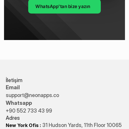
WhatsApp'tan bize yazın
İletişim
Email
support@neonapps.co
Whatsapp
+90 552 733 43 99
Adres
31 Hudson Yards, 11th Floor 10065
New York Ofis : 