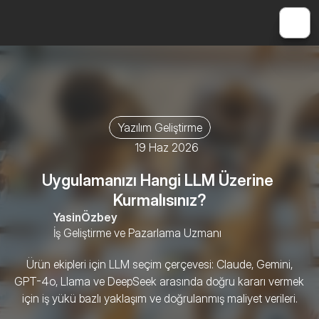
Yazılım Geliştirme
19 Haz 2026
Uygulamanızı Hangi LLM Üzerine 
Kurmalısınız?
Yasin
Özbey
İş Geliştirme ve Pazarlama Uzmanı
 Ürün ekipleri için LLM seçim çerçevesi: Claude, Gemini, 
GPT-4o, Llama ve DeepSeek arasında doğru kararı vermek 
için iş yükü bazlı yaklaşım ve doğrulanmış maliyet verileri.