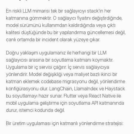
En riskli LLM mimarisi tek bir sağlayıcıyı stack'in her 
katmanına gömmektir. O sağlayıcı fiyatını değiştirdiğinde, 
model sürümünü kullanımdan kaldırdığında veya çıktı 
kalitesi düştüğünde bu bir yapılandırma güncellemesi değil, 
canlı ortamda bir incident olarak yüzeye çıkar.
Doğru yaklaşım uygulamanız ile herhangi bir LLM 
sağlayıcısı arasına bir soyutlama katmanı koymaktır. 
Uygulama bir iç servisi çağırır. İç servis sağlayıcıya 
yönlendirir. Model değişikliği veya maliyet bazlı ikinci bir 
katman eklemek codebase migrasyonu değil, yönlendirme 
konfigürasyonu olur. LangChain, LlamaIndex ve Haystack 
bu soyutlamayı hazır sunar. Flutter veya React Native ile
mobil uygulama geliştirme
 için soyutlama API katmanında 
durur, istemci kodunda değil.
Bir üretim uygulaması için katmanlı yönlendirme stratejisi: