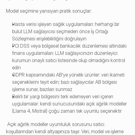
Model seçimine yansıyan pratik sonuçlar:
Hasta verisi işleyen sağlık uygulamaları: herhangi bir 
bulut LLM sağlayıcısı seçmeden önce İş Ortağı 
Sözleşmesi erişilebilirliğini doğrulayın
PCI DSS veya bölgesel bankacılık düzenlemesi altındaki 
finans uygulamaları: LLM sağlayıcınızın düzenleyici 
kurumun onaylı satıcı listesinde olup olmadığını kontrol 
edin
GDPR kapsamındaki AB'ye yönelik ürünler: veri ikameti 
seçeneklerini teyit edin; bazı sağlayıcılar AB bölgesi 
işleme sunar, bazıları sunmaz
Belirli bir yargı bölgesini terk edemeyen veri içeren 
uygulamalar: kendi sunucusundaki açık ağırlık modeller 
(Llama 4, Mistral) çoğu zaman tek uyumlu seçenektir
 Açık ağırlık modeller uyumluluk sorusunu satıcı 
koşullarından kendi altyapınıza taşır. Veri, model ve işleme 