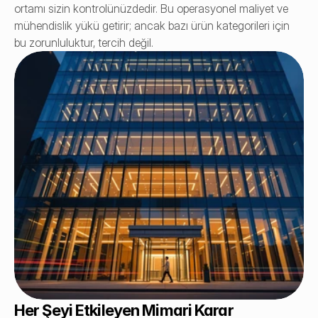
ortamı sizin kontrolünüzdedir. Bu operasyonel maliyet ve 
mühendislik yükü getirir; ancak bazı ürün kategorileri için 
bu zorunluluktur, tercih değil.
Her Şeyi Etkileyen Mimari Karar