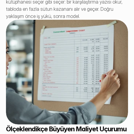
kütüphanesi seçer gibi seçer: bir karşılaştırma yazısı okur, 
tabloda en fazla sütun kazananı alır ve geçer. Doğru 
yaklaşım önce iş yükü, sonra model.
Ölçeklendikçe Büyüyen Maliyet Uçurumu