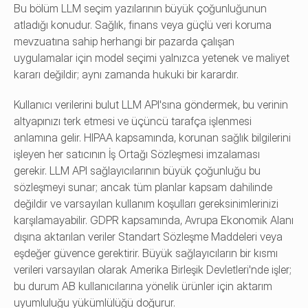
Bu bölüm LLM seçim yazılarının büyük çoğunluğunun 
atladığı konudur. Sağlık, finans veya güçlü veri koruma 
mevzuatına sahip herhangi bir pazarda çalışan 
uygulamalar için model seçimi yalnızca yetenek ve maliyet 
kararı değildir; aynı zamanda hukuki bir karardır.
Kullanıcı verilerini bulut LLM API'sına göndermek, bu verinin 
altyapınızı terk etmesi ve üçüncü tarafça işlenmesi 
anlamına gelir. HIPAA kapsamında, korunan sağlık bilgilerini 
işleyen her satıcının İş Ortağı Sözleşmesi imzalaması 
gerekir. LLM API sağlayıcılarının büyük çoğunluğu bu 
sözleşmeyi sunar; ancak tüm planlar kapsam dahilinde 
değildir ve varsayılan kullanım koşulları gereksinimlerinizi 
karşılamayabilir. GDPR kapsamında, Avrupa Ekonomik Alanı 
dışına aktarılan veriler Standart Sözleşme Maddeleri veya 
eşdeğer güvence gerektirir. Büyük sağlayıcıların bir kısmı 
verileri varsayılan olarak Amerika Birleşik Devletleri'nde işler; 
bu durum AB kullanıcılarına yönelik ürünler için aktarım 
uyumluluğu yükümlülüğü doğurur.