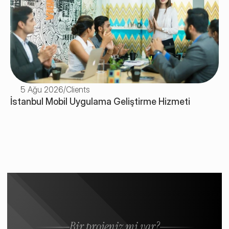
5 Ağu 2026
/
Clients
İstanbul Mobil Uygulama Geliştirme Hizmeti
Bir projeniz mi var?