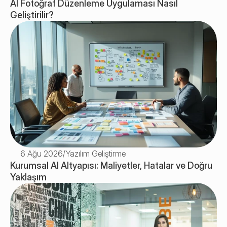
AI Fotoğraf Düzenleme Uygulaması Nasıl 
Geliştirilir? 
6 Ağu 2026
/
Yazılım Geliştirme
Kurumsal AI Altyapısı: Maliyetler, Hatalar ve Doğru 
Yaklaşım