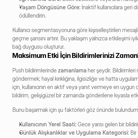
Yaşam Döngüsüne Göre:
 İnaktif kullanıcılara geri
ödüllendirin.
Kullanıcı segmentasyonuna göre kişiselleştirilen mesajlar
geçme şansını artırır. Bu yaklaşım yalnızca etkileşimi iyi
bağ duygusu oluşturur.
Maksimum Etki İçin Bildirimlerinizi Zaman
Push bildirimlerinde 
zamanlama
 her şeydir. Bildirimler
göndermek; hayal kırıklığına, ilgisizliğe ve hatta uygulam
için, kullanıcının en aktif veya yanıt vermeye en uygun 
bildirim, gelişigüzel bir zamanda gönderilene kıyasla etkil
Bunu başarmak için şu faktörleri göz önünde bulundurm
Kullanıcının Yerel Saati:
 Gece yarısı gelen bir bildir
Günlük Alışkanlıklar ve Uygulama Kategorisi:
 Bir