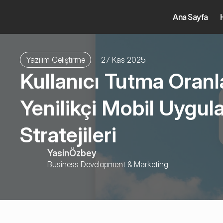
Ana Sayfa
Yazılım Geliştirme
27 Kas 2025
Kullanıcı Tutma Oranla
Yenilikçi Mobil Uygul
Stratejileri
Yasin
Özbey
Business Development & Marketing