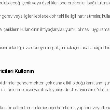
 bulabileceği içerik veya özellikleri önererek onları bağlı tutma
ev veya ilgilenilebilecek bir teklifle ilgili hatırlatmalar, kullan
a içeriklerin kullanıcının ihtiyaçlarıyla uyumlu olması, uygulaman
isini anladığını ve deneyimini geliştirmek için tasarlandığını his
cileri Kullanın
alar, bölünme hissi yaratmak yerine destekleyici birer "dürtme
eyken bir adımı tamamlaması için hatırlatma yapabilir veya teşvik