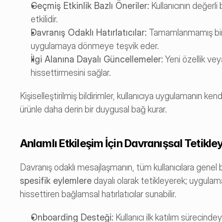
Geçmiş Etkinlik Bazlı Öneriler:
 Kullanıcının değerli
etkilidir.
Davranış Odaklı Hatırlatıcılar:
 Tamamlanmamış bir gör
uygulamaya dönmeye teşvik eder.
İlgi Alanına Dayalı Güncellemeler:
 Yeni özellik vey
hissettirmesini sağlar.
Kişiselleştirilmiş bildirimler, kullanıcıya uygulamanın kend
ürünle daha derin bir duygusal bağ kurar.
Anlamlı Etkileşim İçin Davranışsal Tetikleyi
spesifik eylemlere
 dayalı olarak tetikleyerek; uygulam
hissettiren bağlamsal hatırlatıcılar sunabilir.
Onboarding Desteği:
 Kullanıcı ilk katılım sürecind