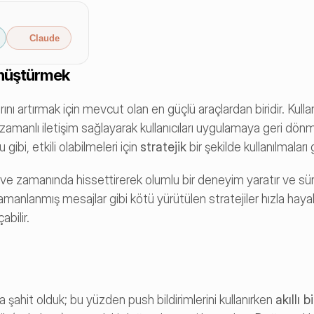
Claude
Dönüştürmek
ını artırmak için mevcut olan en güçlü araçlardan biridir. Kullanı
ek zamanlı iletişim sağlayarak kullanıcıları uygulamaya geri dön
bi, etkili olabilmeleri için 
stratejik
 bir şekilde kullanılmaları 
 ve zamanında hissettirerek olumlu bir deneyim yaratır ve süre
zamanlanmış mesajlar gibi kötü yürütülen stratejiler hızla hayal kı
bilir.
şahit olduk; bu yüzden push bildirimlerini kullanırken 
akıllı b