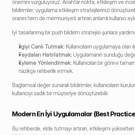
önemini vurguluyoruz. Anahtar nokta, etkileşim ve incel
bildirimler; uygulama etkileşim stratejilerinizi dönüştüre
oranını hem de memnuniyeti artıran anlamlı kullanıcı eyle
İyi tasarlanmış bir push bildirim stratejisi şunlara yardımc
İlgiyi Canlı Tutmak:
 Kullanıcıların uygulamaya olan i
Faydaları Hatırlatmak:
 Uygulamanın sunduğu değerl
Eyleme Yönlendirmek:
 Kullanıcıları bir görevi tam
nazikçe rehberlik etmek.
Bağlamsal değer sunarak bildirimler, kullanıcıların kurulu
kullanıcıyı sadık bir müşteriye dönüştürebilir.
Modern En İyi Uygulamalar (Best Practice
Bu rehberde, elde tutmayı artıran, etkileşimi yükselten