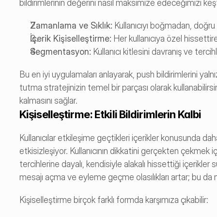
bildirimlerinin değerini nasıl maksimize edeceğimizi keş
Zamanlama ve Sıklık:
 Kullanıcıyı boğmadan, doğru
İçerik Kişiselleştirme:
 Her kullanıcıya özel hissetti
Segmentasyon:
 Kullanıcı kitlesini davranış ve terc
Bu en iyi uygulamaları anlayarak, push bildirimlerini yaln
tutma stratejinizin temel bir parçası olarak kullanabilirs
kalmasını sağlar.
Kişiselleştirme: Etkili Bildirimlerin Kalbi
Kullanıcılar etkileşime geçtikleri içerikler konusunda dah
etkisizleşiyor. Kullanıcının dikkatini gerçekten çekmek içi
tercihlerine dayalı, kendisiyle alakalı hissettiği içerikler s
mesajı açma ve eyleme geçme olasılıkları artar; bu da ni
Kişiselleştirme birçok farklı formda karşımıza çıkabilir: