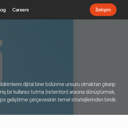
log
Careers
İletişim
İletişim
ldirimlerini dijital birer bölünme unsuru olmaktan çıkarıp 
ilmiş bir kullanıcı tutma (retention) aracına dönüştürmek, 
 geliştirme çerçevesinin temel stratejilerinden biridir.