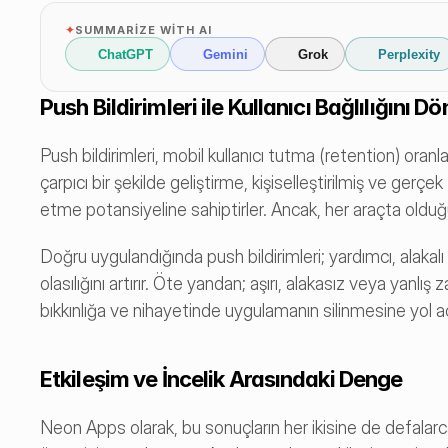
✦
SUMMARIZE WITH AI
ChatGPT
Gemini
Grok
Perplexity
Push Bildirimleri ile Kullanıcı Bağlılığını 
Push bildirimleri, mobil kullanıcı tutma (retention) oranlar
çarpıcı bir şekilde geliştirme, kişiselleştirilmiş ve gerç
etme potansiyeline sahiptirler. Ancak, her araçta olduğu gi
Doğru uygulandığında push bildirimleri; yardımcı, alakalı
olasılığını artırır. Öte yandan; aşırı, alakasız veya yanlış 
bıkkınlığa ve nihayetinde uygulamanın silinmesine yol aça
Etkileşim ve İncelik Arasındaki Denge
Neon Apps olarak, bu sonuçların her ikisine de defalarca 