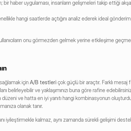
bir haber uygulaması, insanların gelişmeleri takip ettiği akşa
enellikle hangi saatlerde açtığını analiz ederek ideal gönderim
 kullanıcıların onu görmezden gelmek yerine etkileşime geçme ol
nın
sağlamak için 
A/B testleri
 çok güçlü bir araçtır. Farklı mesaj f
ım düzeni ve hatta en iyi yanıtı hangi kombinasyonun oluştur
manıza olanak tanır.
şını iyileştirmekle kalmaz, aynı zamanda sürekli gelişimi destek