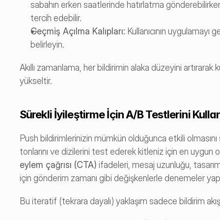
sabahın erken saatlerinde hatırlatma gönderebilirken; 
tercih edebilir.
Geçmiş Açılma Kalıpları:
 Kullanıcının uygulamayı g
belirleyin.
Akıllı zamanlama, her bildirimin alaka düzeyini artırarak
yükseltir.
Sürekli İyileştirme İçin A/B Testlerini Kulla
Push bildirimlerinizin mümkün olduğunca etkili olmasını 
eylem çağrısı (CTA)
 ifadeleri, mesaj uzunluğu, tasar
için gönderim zamanı gibi değişkenlerle denemeler yap
Bu iteratif (tekrara dayalı) yaklaşım sadece bildirim akı