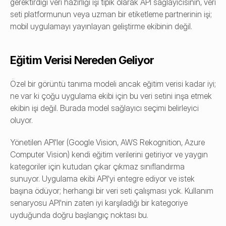
gerektirdiği veri hazırlığı işi tipik olarak API sağlayıcısının, veri 
seti platformunun veya uzman bir etiketleme partnerinin işi; 
mobil uygulamayı yayınlayan geliştirme ekibinin değil.
Eğitim Verisi Nereden Geliyor
Özel bir görüntü tanıma modeli ancak eğitim verisi kadar iyi; 
ne var ki çoğu uygulama ekibi için bu veri setini inşa etmek 
ekibin işi değil. Burada model sağlayıcı seçimi belirleyici 
oluyor.
Yönetilen API'ler (Google Vision, AWS Rekognition, Azure 
Computer Vision) kendi eğitim verilerini getiriyor ve yaygın 
kategoriler için kutudan çıkar çıkmaz sınıflandırma 
sunuyor. Uygulama ekibi API'yi entegre ediyor ve istek 
başına ödüyor; herhangi bir veri seti çalışması yok. Kullanım 
senaryosu API'nin zaten iyi karşıladığı bir kategoriye 
uyduğunda doğru başlangıç noktası bu.