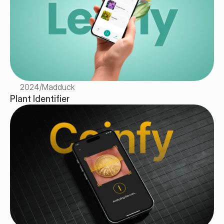
2024
/
Madduck
Plant Identifier