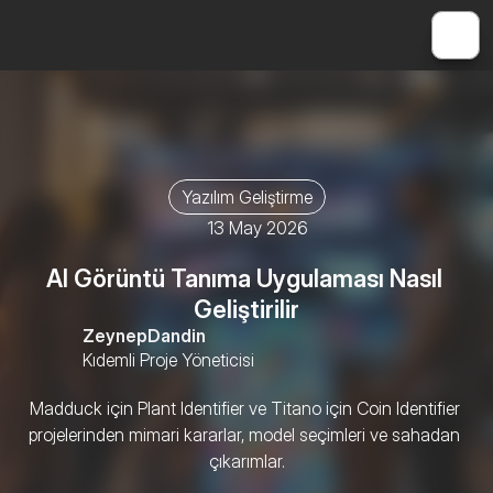
Yazılım Geliştirme
13 May 2026
AI Görüntü Tanıma Uygulaması Nasıl 
Geliştirilir
Zeynep
Dandin
Kıdemli Proje Yöneticisi
Madduck için Plant Identifier ve Titano için Coin Identifier 
projelerinden mimari kararlar, model seçimleri ve sahadan 
çıkarımlar.