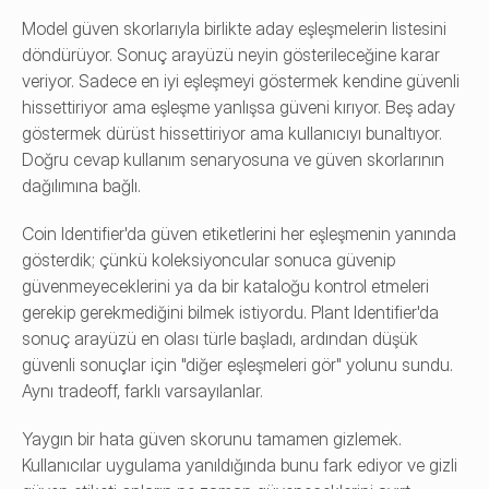
Model güven skorlarıyla birlikte aday eşleşmelerin listesini 
döndürüyor. Sonuç arayüzü neyin gösterileceğine karar 
veriyor. Sadece en iyi eşleşmeyi göstermek kendine güvenli 
hissettiriyor ama eşleşme yanlışsa güveni kırıyor. Beş aday 
göstermek dürüst hissettiriyor ama kullanıcıyı bunaltıyor. 
Doğru cevap kullanım senaryosuna ve güven skorlarının 
dağılımına bağlı.
Coin Identifier'da güven etiketlerini her eşleşmenin yanında 
gösterdik; çünkü koleksiyoncular sonuca güvenip 
güvenmeyeceklerini ya da bir kataloğu kontrol etmeleri 
gerekip gerekmediğini bilmek istiyordu. Plant Identifier'da 
sonuç arayüzü en olası türle başladı, ardından düşük 
güvenli sonuçlar için "diğer eşleşmeleri gör" yolunu sundu. 
Aynı tradeoff, farklı varsayılanlar.
Yaygın bir hata güven skorunu tamamen gizlemek. 
Kullanıcılar uygulama yanıldığında bunu fark ediyor ve gizli 