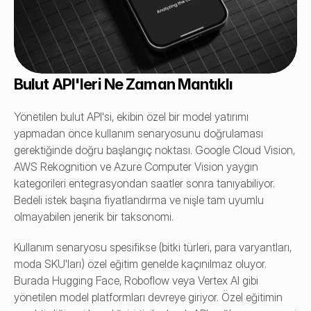
Bulut API'leri Ne Zaman Mantıklı
Yönetilen bulut API'si, ekibin özel bir model yatırımı 
yapmadan önce kullanım senaryosunu doğrulaması 
gerektiğinde doğru başlangıç noktası. Google Cloud Vision, 
AWS Rekognition ve Azure Computer Vision yaygın 
kategorileri entegrasyondan saatler sonra tanıyabiliyor. 
Bedeli istek başına fiyatlandırma ve nişle tam uyumlu 
olmayabilen jenerik bir taksonomi.
Kullanım senaryosu spesifikse (bitki türleri, para varyantları, 
moda SKU'ları) özel eğitim genelde kaçınılmaz oluyor. 
Burada Hugging Face, Roboflow veya Vertex AI gibi 
yönetilen model platformları devreye giriyor. Özel eğitimin 