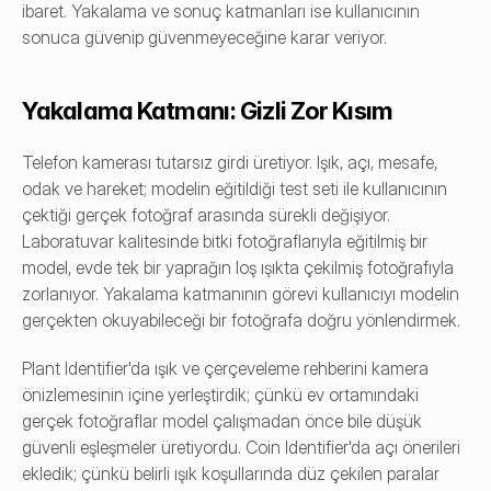
ibaret. Yakalama ve sonuç katmanları ise kullanıcının 
sonuca güvenip güvenmeyeceğine karar veriyor.
Yakalama Katmanı: Gizli Zor Kısım
Telefon kamerası tutarsız girdi üretiyor. Işık, açı, mesafe, 
odak ve hareket; modelin eğitildiği test seti ile kullanıcının 
çektiği gerçek fotoğraf arasında sürekli değişiyor. 
Laboratuvar kalitesinde bitki fotoğraflarıyla eğitilmiş bir 
model, evde tek bir yaprağın loş ışıkta çekilmiş fotoğrafıyla 
zorlanıyor. Yakalama katmanının görevi kullanıcıyı modelin 
gerçekten okuyabileceği bir fotoğrafa doğru yönlendirmek.
Plant Identifier'da ışık ve çerçeveleme rehberini kamera 
önizlemesinin içine yerleştirdik; çünkü ev ortamındaki 
gerçek fotoğraflar model çalışmadan önce bile düşük 
güvenli eşleşmeler üretiyordu. Coin Identifier'da açı önerileri 
ekledik; çünkü belirli ışık koşullarında düz çekilen paralar 