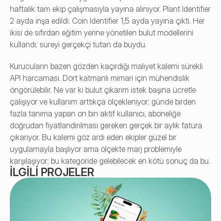
haftalık tam ekip çalışmasıyla yayına alınıyor. Plant Identifier 
2 ayda inşa edildi. Coin Identifier 1,5 ayda yayına çıktı. Her 
ikisi de sıfırdan eğitim yerine yönetilen bulut modellerini 
kullandı; süreyi gerçekçi tutan da buydu.
Kurucuların bazen gözden kaçırdığı maliyet kalemi sürekli 
API harcaması. Dört katmanlı mimari için mühendislik 
öngörülebilir. Ne var ki bulut çıkarım istek başına ücretle 
çalışıyor ve kullanım arttıkça ölçekleniyor; günde birden 
fazla tanıma yapan on bin aktif kullanıcı, aboneliğe 
doğrudan fiyatlandırılması gereken gerçek bir aylık fatura 
çıkarıyor. Bu kalemi göz ardı eden ekipler güzel bir 
uygulamayla başlıyor ama ölçekte marj problemiyle 
karşılaşıyor; bu kategoride gelebilecek en kötü sonuç da bu.
İLGILI PROJELER