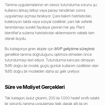
Tanıma uygulamalarının en sessiz tutundurma sorunu şu: 
kullanıcı birkaç bitkiyi veya parayı tanıdıktan sonra 
uygulamayı açmayı bırakıyor. Çare bakım hatırlatıcıları, 
koleksiyon takibi veya sosyal özellikler; yani tek seferlik 
tanımlamayı sürekli faydaya çeviren her şey. Plant 
Identifier'a sulama hatırlatıcıları eklenmesinin sebebi tam 
olarak buydu.
Bu kategoriye giren ekipler için 
MVP geliştirme süreçimiz
genellikle tanıma doğruluğunu optimize etmeden önce 
tutundurmayı test ediyor. Tutundurma kancası olmayan 
%95 doğru bir model, güçlü günlük kullanım özellikleri olan 
%85 doğru bir modelden daha az gelir üretiyor.
Süre ve Maliyet Gerçekleri
Tek kategori, bulut çıkarım, 200 ila 1.000 hedef sınıflı odaklı 
bir görüntü tanıma uygulaması tipik olarak altı ila on 