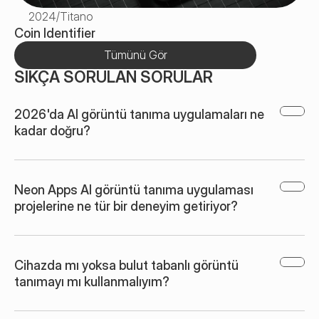
2024
/
Titano
Coin Identifier
Tümünü Gör
SIKÇA SORULAN SORULAR
2026'da AI görüntü tanıma uygulamaları ne 
kadar doğru?
Neon Apps AI görüntü tanıma uygulaması 
projelerine ne tür bir deneyim getiriyor?
Cihazda mı yoksa bulut tabanlı görüntü 
tanımayı mı kullanmalıyım?