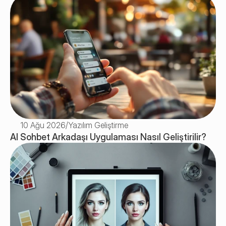
10 Ağu 2026
/
Yazılım Geliştirme
AI Sohbet Arkadaşı Uygulaması Nasıl Geliştirilir? 