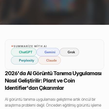
✦
SUMMARIZE WITH AI
ChatGPT
Gemini
Grok
Perplexity
Claude
2026'da AI Görüntü Tanıma Uygulaması 
Nasıl Geliştirilir: Plant ve Coin 
Identifier'dan Çıkarımlar
AI görüntü tanıma uygulaması geliştirme artık öncül bir 
araştırma problemi değil. Önceden eğitilmiş görüntü işleme 