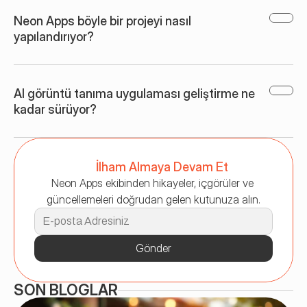
Neon Apps böyle bir projeyi nasıl 
yapılandırıyor?
AI görüntü tanıma uygulaması geliştirme ne 
kadar sürüyor?
İlham Almaya Devam Et
Neon Apps ekibinden hikayeler, içgörüler ve 
güncellemeleri doğrudan gelen kutunuza alın.
Gönder
SON BLOGLAR