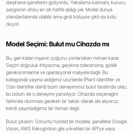
darphane işaretlerini gizliyordu. Yakalama katmanı, kurucu 
sezgisinin eforu en sık hafife aldığı yer. Model dünya 
standartlarında olabilir ama girdi kötüyse çıktı da kötü 
oluyor.
Model Seçimi: Bulut mu Cihazda mı
Bu, geri kalan inşanın çoğunu yönlendiren mimari karar. 
Seçim doğruluk ihtiyacına, gecikme toleransına, gizlilik 
gereksinimlerine ve operasyonel maliyete bağlı. Bu 
kategoride yayına aldığımız ürünlerde (Plant Identifier ve 
Coin Identifier dahil) bizim deneyimimiz bulut tarafında oldu; 
bu bölüm de o deneyimi yansıtıyor. Cihazda seçeneğini 
farkında olunması gereken bir takas olarak ele alıyoruz; 
kendi yayınladığımız bir mimari değil.
Bulut çıkarım: Görüntü hosted bir modele, genellikle Google 
Vision, AWS Rekognition gibi yönetilen bir API'ye veya 