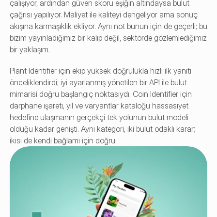
çalışıyor, ardından güven skoru eşiğin altındaysa bulut 
çağrısı yapılıyor. Maliyet ile kaliteyi dengeliyor ama sonuç 
akışına karmaşıklık ekliyor. Aynı not bunun için de geçerli; bu 
bizim yayınladığımız bir kalıp değil, sektörde gözlemlediğimiz 
bir yaklaşım.
Plant Identifier için ekip yüksek doğrulukla hızlı ilk yanıtı 
önceliklendirdi; iyi ayarlanmış yönetilen bir API ile bulut 
mimarisi doğru başlangıç noktasıydı. Coin Identifier için 
darphane işareti, yıl ve varyantlar kataloğu hassasiyet 
hedefine ulaşmanın gerçekçi tek yolunun bulut modeli 
olduğu kadar genişti. Aynı kategori, iki bulut odaklı karar; 
ikisi de kendi bağlamı için doğru.