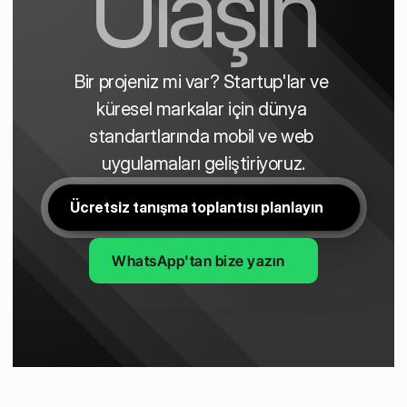
Ulaşın
Bir projeniz mi var? Startup'lar ve 
küresel markalar için dünya 
standartlarında mobil ve web 
uygulamaları geliştiriyoruz.
Ücretsiz tanışma toplantısı planlayın
WhatsApp'tan bize yazın