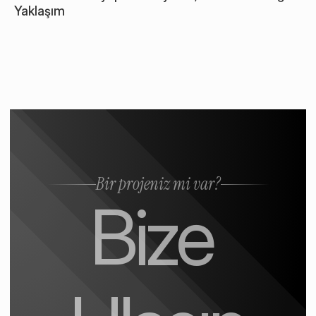
Yaklaşım
Bir projeniz mi var?
Bize 