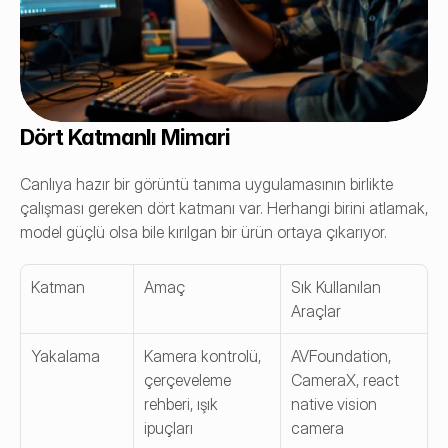
Dört Katmanlı Mimari
Canlıya hazır bir görüntü tanıma uygulamasının birlikte 
çalışması gereken dört katmanı var. Herhangi birini atlamak, 
model güçlü olsa bile kırılgan bir ürün ortaya çıkarıyor.
Katman
Amaç
Sık Kullanılan 
Araçlar
Yakalama
Kamera kontrolü, 
AVFoundation, 
çerçeveleme 
CameraX, react 
rehberi, ışık 
native vision 
ipuçları
camera