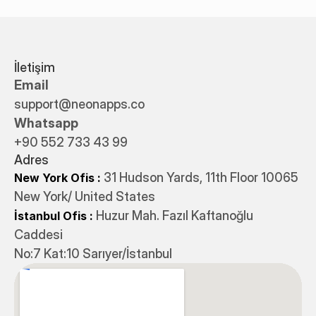
İletişim
Email
support@neonapps.co
Whatsapp
+90 552 733 43 99
Adres
31 Hudson Yards, 11th Floor 10065
New York Ofis : 
New York/ United States
 Huzur Mah. Fazıl Kaftanoğlu 
İstanbul Ofis
:
Caddesi 
No:7 Kat:10 Sarıyer/İstanbul