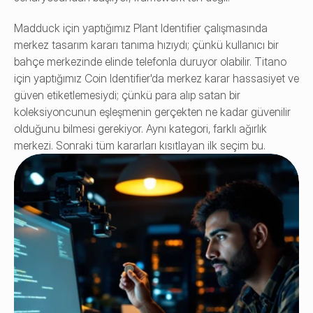
Madduck için yaptığımız Plant Identifier çalışmasında 
merkez tasarım kararı tanıma hızıydı; çünkü kullanıcı bir 
bahçe merkezinde elinde telefonla duruyor olabilir. Titano 
için yaptığımız Coin Identifier'da merkez karar hassasiyet ve 
güven etiketlemesiydi; çünkü para alıp satan bir 
koleksiyoncunun eşleşmenin gerçekten ne kadar güvenilir 
olduğunu bilmesi gerekiyor. Aynı kategori, farklı ağırlık 
merkezi. Sonraki tüm kararları kısıtlayan ilk seçim bu.