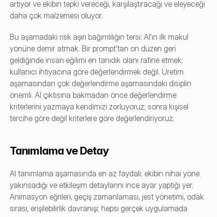
artıyor ve ekibin tepki vereceği, karşılaştıracağı ve eleyeceği 
daha çok malzemesi oluyor.
Bu aşamadaki risk aşırı bağımlılığın tersi: AI'ın ilk makul 
yönüne demir atmak. Bir prompt'tan on düzen geri 
geldiğinde insan eğilimi en tanıdık olanı rafine etmek; 
kullanıcı ihtiyacına göre değerlendirmek değil. Üretim 
aşamasından çok değerlendirme aşamasındaki disiplin 
önemli. AI çıktısına bakmadan önce değerlendirme 
kriterlerini yazmaya kendimizi zorluyoruz; sonra kişisel 
tercihe göre değil kriterlere göre değerlendiriyoruz.
Tanımlama ve Detay
AI tanımlama aşamasında en az faydalı; ekibin nihai yöne 
yakınsadığı ve etkileşim detaylarını ince ayar yaptığı yer. 
Animasyon eğrileri, geçiş zamanlaması, jest yönetimi, odak 
sırası, erişilebilirlik davranışı; hepsi gerçek uygulamada 