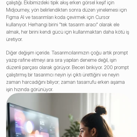
çalıştığı. Ekibimizdeki tipik akış erken görsel keşif için 
Midjourney, yön belirlendikten sonra düzen yinelemesi için 
Figma AI ve tasarımları koda çevirmek için Cursor 
kullanıyor. Herhangi birini "tek tasarım aracı" olarak ele 
almak, her birini kendi gücü için kullanmaktan daha kötü iş 
üretiyor.
Diğer değişim içeride. Tasarımcılarımızın çoğu artık prompt 
yazıp rafine etmeyi ara sıra yapılan deneme değil, işin 
düzenli parçası olarak görüyor. Beceri birikiyor. 200 prompt 
çalıştırmış bir tasarımcı neyin iyi çıktı ürettiğini ve neyin 
zaman harcadığını biliyor; zaman tasarrufu erken aşama 
işin hızında görünüyor.