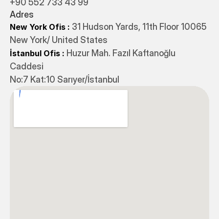
+90 552 733 43 99
Adres
31 Hudson Yards, 11th Floor 10065
New York Ofis : 
New York/ United States
 Huzur Mah. Fazıl Kaftanoğlu 
İstanbul Ofis
:
Caddesi 
No:7 Kat:10 Sarıyer/İstanbul