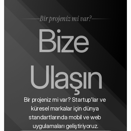
Bir projeniz mi var?
Bize 
Ulaşın
Bir projeniz mi var? Startup'lar ve 
küresel markalar için dünya 
standartlarında mobil ve web 
uygulamaları geliştiriyoruz.