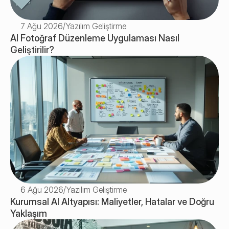
7 Ağu 2026
/
Yazılım Geliştirme
AI Fotoğraf Düzenleme Uygulaması Nasıl 
Geliştirilir? 
6 Ağu 2026
/
Yazılım Geliştirme
Kurumsal AI Altyapısı: Maliyetler, Hatalar ve Doğru 
Yaklaşım