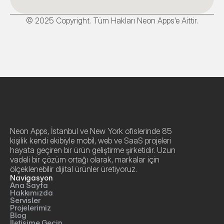
© 2025 Copyright. Tüm Hakları Neon Apps'e Aittir.
Neon Apps, İstanbul ve New York ofislerinde 85 
kişilik kendi ekibiyle mobil, web ve SaaS projeleri 
hayata geçiren bir ürün geliştirme şirketidir. Uzun 
vadeli bir çözüm ortağı olarak, markalar için 
ölçeklenebilir dijital ürünler üretiyoruz.
Navigasyon
Ana Sayfa
Hakkımızda
Servisler
Projelerimiz
Blog
İletişime Geçin