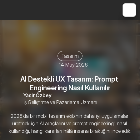
Tasarım
14 May 2026
AI Destekli UX Tasarım: Prompt 
Engineering Nasıl Kullanılır
Yasin
Özbey
İş Geliştirme ve Pazarlama Uzmanı
2026'da bir mobil tasarım ekibinin daha iyi uygulamalar 
üretmek için AI araçlarını ve prompt engineering'i nasıl 
kullandığı, hangi kararları hâlâ insana bıraktığını inceledik.