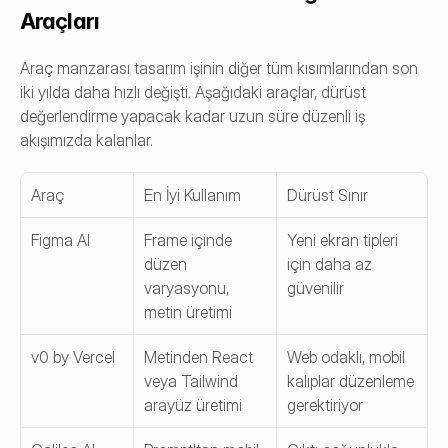
Araçları
Araç manzarası tasarım işinin diğer tüm kısımlarından son 
iki yılda daha hızlı değişti. Aşağıdaki araçlar, dürüst 
değerlendirme yapacak kadar uzun süre düzenli iş 
akışımızda kalanlar.
Araç
En İyi Kullanım
Dürüst Sınır
Figma AI
Frame içinde 
Yeni ekran tipleri 
düzen 
için daha az 
varyasyonu, 
güvenilir
metin üretimi
v0 by Vercel
Metinden React 
Web odaklı, mobil 
veya Tailwind 
kalıplar düzenleme 
arayüz üretimi
gerektiriyor