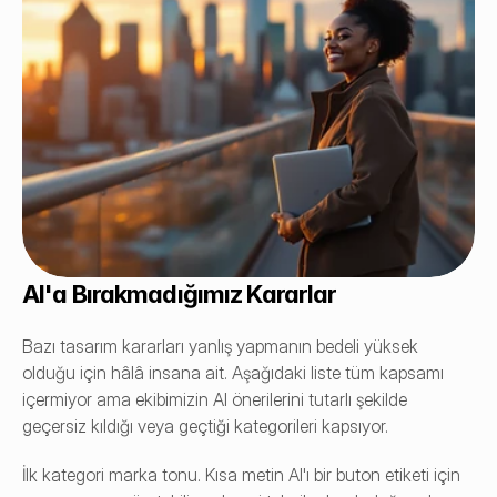
AI'a Bırakmadığımız Kararlar
Bazı tasarım kararları yanlış yapmanın bedeli yüksek 
olduğu için hâlâ insana ait. Aşağıdaki liste tüm kapsamı 
içermiyor ama ekibimizin AI önerilerini tutarlı şekilde 
geçersiz kıldığı veya geçtiği kategorileri kapsıyor.
İlk kategori marka tonu. Kısa metin AI'ı bir buton etiketi için 