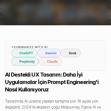
✦
SUMMARIZE WITH AI
ChatGPT
Gemini
Grok
Perplexity
Claude
AI Destekli UX Tasarım: Daha İyi 
Uygulamalar İçin Prompt Engineering'i 
Nasıl Kullanıyoruz
Tasarımda AI üzerine yapılan tartışma son 18 ayda yön 
değiştirdi. 2024'te ekiplerin çoğu Midjourney, Figma AI ve 