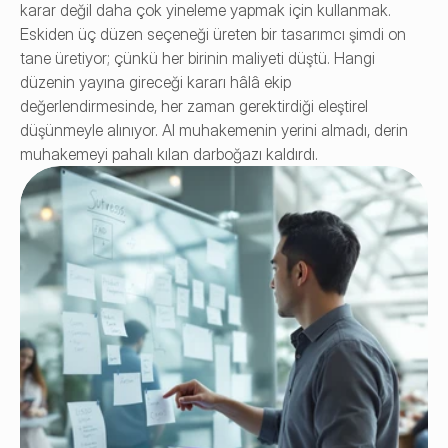
karar değil daha çok yineleme yapmak için kullanmak. 
Eskiden üç düzen seçeneği üreten bir tasarımcı şimdi on 
tane üretiyor; çünkü her birinin maliyeti düştü. Hangi 
düzenin yayına gireceği kararı hâlâ ekip 
değerlendirmesinde, her zaman gerektirdiği eleştirel 
düşünmeyle alınıyor. AI muhakemenin yerini almadı, derin 
muhakemeyi pahalı kılan darboğazı kaldırdı.