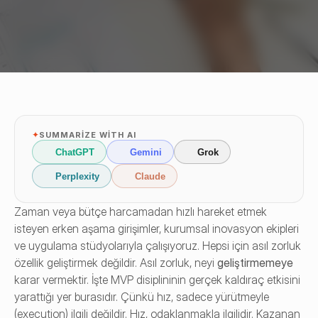
✦
SUMMARIZE WITH AI
ChatGPT
Gemini
Grok
Perplexity
Claude
Zaman veya bütçe harcamadan hızlı hareket etmek 
isteyen erken aşama girişimler, kurumsal inovasyon ekipleri 
ve uygulama stüdyolarıyla çalışıyoruz. Hepsi için asıl zorluk 
özellik geliştirmek değildir. Asıl zorluk, neyi 
geliştirmemeye 
karar vermektir. İşte MVP disiplininin gerçek kaldıraç etkisini 
yarattığı yer burasıdır. Çünkü hız, sadece yürütmeyle 
(execution) ilgili değildir. Hız, odaklanmakla ilgilidir. Kazanan 