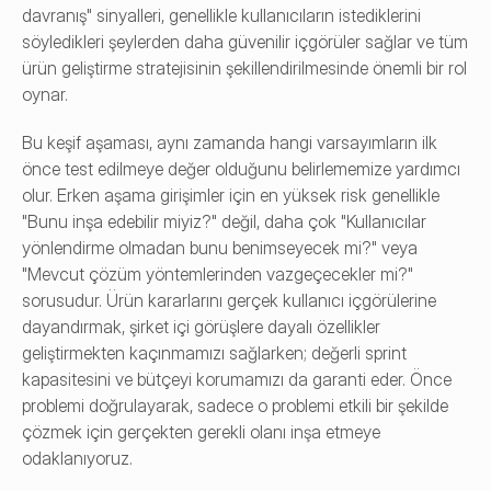
davranış" sinyalleri, genellikle kullanıcıların istediklerini 
söyledikleri şeylerden daha güvenilir içgörüler sağlar ve tüm 
ürün geliştirme stratejisinin şekillendirilmesinde önemli bir rol 
oynar.
Bu keşif aşaması, aynı zamanda hangi varsayımların ilk 
önce test edilmeye değer olduğunu belirlememize yardımcı 
olur. Erken aşama girişimler için en yüksek risk genellikle 
"Bunu inşa edebilir miyiz?" değil, daha çok "Kullanıcılar 
yönlendirme olmadan bunu benimseyecek mi?" veya 
"Mevcut çözüm yöntemlerinden vazgeçecekler mi?" 
sorusudur. Ürün kararlarını gerçek kullanıcı içgörülerine 
dayandırmak, şirket içi görüşlere dayalı özellikler 
geliştirmekten kaçınmamızı sağlarken; değerli sprint 
kapasitesini ve bütçeyi korumamızı da garanti eder. Önce 
problemi doğrulayarak, sadece o problemi etkili bir şekilde 
çözmek için gerçekten gerekli olanı inşa etmeye 
odaklanıyoruz.