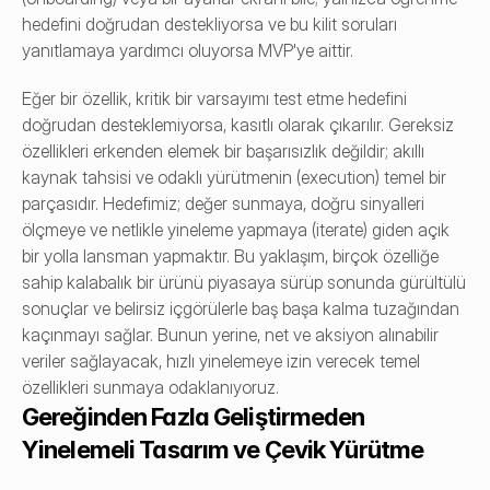
hedefini doğrudan destekliyorsa ve bu kilit soruları 
yanıtlamaya yardımcı oluyorsa MVP'ye aittir.
Eğer bir özellik, kritik bir varsayımı test etme hedefini 
doğrudan desteklemiyorsa, kasıtlı olarak çıkarılır. Gereksiz 
özellikleri erkenden elemek bir başarısızlık değildir; akıllı 
kaynak tahsisi ve odaklı yürütmenin (execution) temel bir 
parçasıdır. Hedefimiz; değer sunmaya, doğru sinyalleri 
ölçmeye ve netlikle yineleme yapmaya (iterate) giden açık 
bir yolla lansman yapmaktır. Bu yaklaşım, birçok özelliğe 
sahip kalabalık bir ürünü piyasaya sürüp sonunda gürültülü 
sonuçlar ve belirsiz içgörülerle baş başa kalma tuzağından 
kaçınmayı sağlar. Bunun yerine, net ve aksiyon alınabilir 
veriler sağlayacak, hızlı yinelemeye izin verecek temel 
özellikleri sunmaya odaklanıyoruz.
Gereğinden Fazla Geliştirmeden 
Yinelemeli Tasarım ve Çevik Yürütme