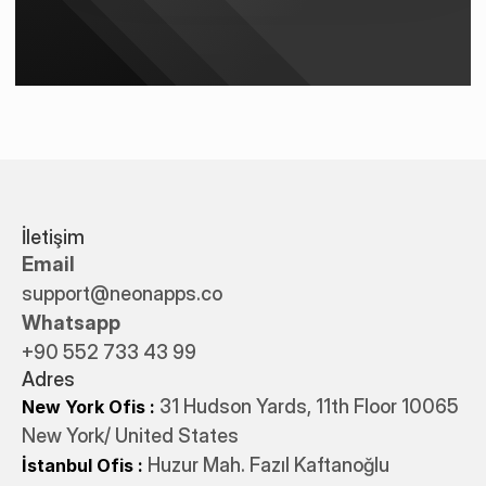
İletişim
Email
support@neonapps.co
Whatsapp
+90 552 733 43 99
Adres
31 Hudson Yards, 11th Floor 10065
New York Ofis : 
New York/ United States
 Huzur Mah. Fazıl Kaftanoğlu 
İstanbul Ofis
: