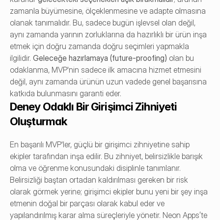
zamanla büyümesine, ölçeklenmesine ve adapte olmasına 
olanak tanımalıdır. Bu, sadece bugün işlevsel olan değil, 
aynı zamanda yarının zorluklarına da hazırlıklı bir ürün inşa 
etmek için doğru zamanda doğru seçimleri yapmakla 
ilgilidir. 
Geleceğe hazırlamaya (future-proofing)
 olan bu 
odaklanma, MVP'nin sadece ilk amacına hizmet etmesini 
değil, aynı zamanda ürünün uzun vadede genel başarısına 
katkıda bulunmasını garanti eder.
Deney Odaklı Bir Girişimci Zihniyeti 
Oluşturmak
En başarılı MVP'ler, güçlü bir girişimci zihniyetine sahip 
ekipler tarafından inşa edilir. Bu zihniyet, belirsizlikle barışık 
olma ve öğrenme konusundaki disiplinle tanımlanır. 
Belirsizliği baştan ortadan kaldırılması gereken bir risk 
olarak görmek yerine; girişimci ekipler bunu yeni bir şey inşa 
etmenin doğal bir parçası olarak kabul eder ve 
yapılandırılmış karar alma süreçleriyle yönetir. Neon Apps’te 