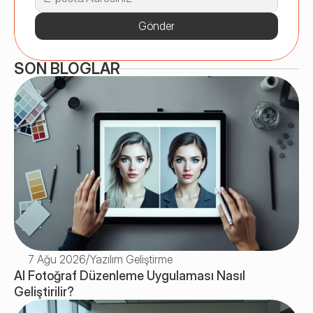
Gönder
SON BLOGLAR
7 Ağu 2026
/
Yazılım Geliştirme
AI Fotoğraf Düzenleme Uygulaması Nasıl 
Geliştirilir? 