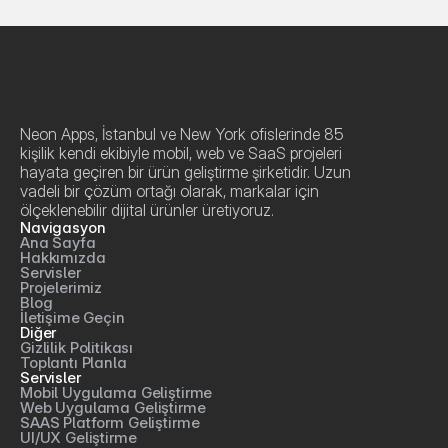
Neon Apps, İstanbul ve New York ofislerinde 85 
kişilik kendi ekibiyle mobil, web ve SaaS projeleri 
hayata geçiren bir ürün geliştirme şirketidir. Uzun 
vadeli bir çözüm ortağı olarak, markalar için 
ölçeklenebilir dijital ürünler üretiyoruz.
Navigasyon
Ana Sayfa
Hakkımızda
Servisler
Projelerimiz
Blog
İletişime Geçin
Diğer
Gizlilik Politikası
Toplantı Planla
Servisler
Mobil Uygulama Geliştirme
Web Uygulama Geliştirme
SAAS Platform Geliştirme
UI/UX Geliştirme