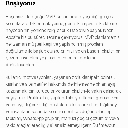
Başlıyoruz
Başarısız olan çoğu MVP; kullanıcıların yaşadığı gerçek 
sorunlara odaklanmak yerine, genellikle işlevsellik ekleme 
heyecanının yönlendirdiği özellik listeleriyle başlar. Neon 
Apps'te biz bu süreci tersine çeviriyoruz. MVP planlamamız 
her zaman müşteri keşfi ve yapılandırılmış problem 
doğrulama ile başlar; çünkü en hızlı ve en başarılı ekipler, bir 
çözüm inşa etmeye girişmeden önce problemi 
doğrulayanlardır.
Kullanıcı motivasyonları, yaşanan zorluklar (pain points), 
kısıtlar ve alternatifler hakkında derinlemesine bir anlayış 
kazanmak için kurucular ve ürün ekipleriyle yakın çalışarak 
başlıyoruz. Pratikte bu; yapılandırılmış kullanıcı görüşmeleri 
yapmayı, değer kattığı noktalarda kısa anketler dağıtmayı 
ve insanların şu anda sorunu nasıl çözdüğünü (hesap 
tabloları, WhatsApp grupları, manuel geçici çözümler veya 
rakip araçlar aracılığıyla) analiz etmeyi içerir. Bu "mevcut 