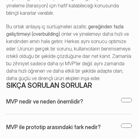
yineleme (iterasyon) için hafif kalabileceği konusunda 
bilinçli kararlar verebilir.
Bu ortak anlayış iç sürtüşmeleri azaltır, 
gereğinden fazla 
geliştirmeyi (overbuilding)
 önler ve yinelemeyi daha hızlı ve 
kendinden emin hale getirir. Herkes aynı sonucu optimize 
eder: Ürünün gerçek bir sorunu, kullanıcıların benimsemeye 
istekli olduğu bir şekilde çözdüğüne dair net kanıt. Zamanla 
bu zihniyet sadece daha iyi MVP'ler değil; aynı zamanda 
daha hızlı öğrenen ve daha etkili bir şekilde adapte olan, 
daha güçlü ve dirençli ürün ekipleri inşa eder.
SIKÇA SORULAN SORULAR
MVP nedir ve neden önemlidir?
MVP ile prototip arasındaki fark nedir?