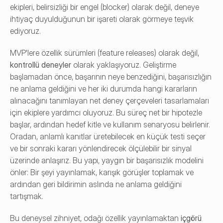
ekipleri, belirsizliği bir engel (blocker) olarak değil, deneye 
ihtiyaç duyulduğunun bir işareti olarak görmeye teşvik 
ediyoruz.
MVP'lere özellik sürümleri (feature releases) olarak değil, 
kontrollü deneyler
 olarak yaklaşıyoruz. Geliştirme 
başlamadan önce, başarının neye benzediğini, başarısızlığın 
ne anlama geldiğini ve her iki durumda hangi kararların 
alınacağını tanımlayan net deney çerçeveleri tasarlamaları 
için ekiplere yardımcı oluyoruz. Bu süreç net bir hipotezle 
başlar, ardından hedef kitle ve kullanım senaryosu belirlenir. 
Oradan, anlamlı kanıtlar üretebilecek en küçük testi seçer 
ve bir sonraki kararı yönlendirecek ölçülebilir bir sinyal 
üzerinde anlaşırız. Bu yapı, yaygın bir başarısızlık modelini 
önler: Bir şeyi yayınlamak, karışık görüşler toplamak ve 
ardından geri bildirimin aslında ne anlama geldiğini 
tartışmak.
Bu deneysel zihniyet, odağı özellik yayınlamaktan 
içgörü 