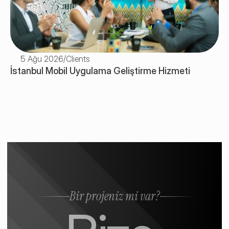
5 Ağu 2026
/
Clients
İstanbul Mobil Uygulama Geliştirme Hizmeti
Bir projeniz mi var?