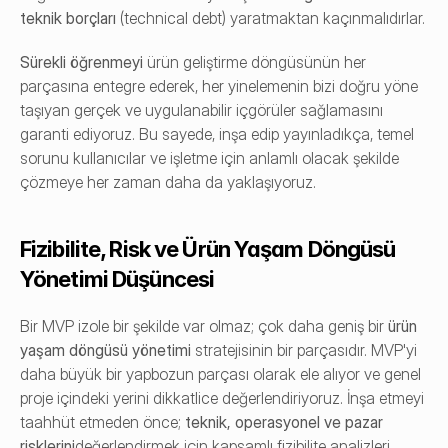
teknik borçları
 (technical debt) yaratmaktan kaçınmalıdırlar.
Sürekli öğrenmeyi
 ürün geliştirme döngüsünün her 
parçasına entegre ederek, her yinelemenin bizi doğru yöne 
taşıyan gerçek ve uygulanabilir içgörüler sağlamasını 
garanti ediyoruz. Bu sayede, inşa edip yayınladıkça, temel 
sorunu kullanıcılar ve işletme için anlamlı olacak şekilde 
çözmeye her zaman daha da yaklaşıyoruz.
Fizibilite, Risk ve Ürün Yaşam Döngüsü 
Yönetimi Düşüncesi
Bir MVP izole bir şekilde var olmaz; çok daha geniş bir 
ürün 
yaşam döngüsü yönetimi
 stratejisinin bir parçasıdır. MVP'yi 
daha büyük bir yapbozun parçası olarak ele alıyor ve genel 
proje içindeki yerini dikkatlice değerlendiriyoruz. İnşa etmeyi 
taahhüt etmeden önce; 
teknik, operasyonel ve pazar 
risklerini
değerlendirmek için kapsamlı fizibilite analizleri 