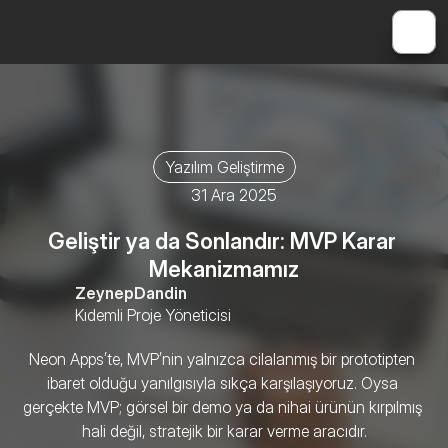
Yazılım Geliştirme
31 Ara 2025
Geliştir ya da Sonlandır: MVP Karar 
Mekanizmamız
Zeynep
Dandin
Kıdemli Proje Yöneticisi
Neon Apps’te, MVP’nin yalnızca cilalanmış bir prototipten 
ibaret olduğu yanılgısıyla sıkça karşılaşıyoruz. Oysa 
gerçekte MVP; görsel bir demo ya da nihai ürünün kırpılmış 
hali değil, stratejik bir karar verme aracıdır.