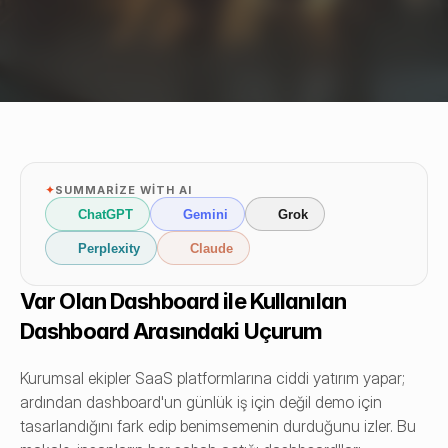
✦
SUMMARIZE WITH AI
ChatGPT
Gemini
Grok
Perplexity
Claude
Var Olan Dashboard ile Kullanılan 
Dashboard Arasındaki Uçurum
Kurumsal ekipler SaaS platformlarına ciddi yatırım yapar; 
ardından dashboard'un günlük iş için değil demo için 
tasarlandığını fark edip benimsemenin durduğunu izler. Bu 