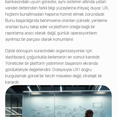
bankasındaki uyum görevlisi, aynı sistemin altında yatan 
veriden birbirinden farklı bilgi yüzeylerine ihtiyaç duyar. UX, 
hiçbirini bunaltmadan hepsine hizmet etmek zorundadır. 
Bunu başardığında benimseme oranları yükselir, yenileme 
oranları bunu takip eder ve platform isteğe bağlı bir 
raporlama aracı olarak değil, günlük operasyonların 
ayrılmaz bir parçası olarak konumlanır.
Dijital dönüşüm sürecindeki organizasyonlar için 
dashboard, çoğunlukla ilerlemenin en somut kanıtıdır. 
Yöneticiler bir platform yatırımının başarısını ekranda 
gördükleriyle değerlendirir. Dolayısıyla UX'i doğru 
kurgulamak görsel bir tercih meselesi değil, stratejik bir 
karardır.