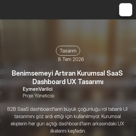
Tasarım
8 Tem 2026
Benimsemeyi Artıran Kurumsal SaaS 
Dashboard UX Tasarımı
Eymen
Varilci
Proje Yöneticisi
B2B SaaS dashboard'ların büyük çoğunluğu rol tabanlı UI 
tasarımını göz ardı ettiği için kullanılmıyor. Kurumsal 
ekiplerin her gün açtığı dashboard'ların arkasındaki UX 
ilkelerini keşfedin.