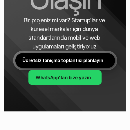
Bir projeniz mi var? Startup'lar ve 
küresel markalar için dünya 
standartlarında mobil ve web 
uygulamaları geliştiriyoruz.
Ücretsiz tanışma toplantısı planlayın
WhatsApp'tan bize yazın