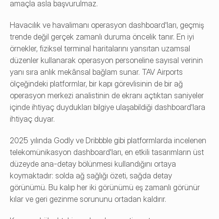
amaçla asla başvurulmaz.
Havacılık ve havalimanı operasyon dashboard'ları, geçmiş 
trende değil gerçek zamanlı duruma öncelik tanır. En iyi 
örnekler, fiziksel terminal haritalarını yansıtan uzamsal 
düzenler kullanarak operasyon personeline sayısal verinin 
yanı sıra anlık mekânsal bağlam sunar. TAV Airports 
ölçeğindeki platformlar, bir kapı görevlisinin de bir ağ 
operasyon merkezi analistinin de ekranı açtıktan saniyeler 
içinde ihtiyaç duydukları bilgiye ulaşabildiği dashboard'lara 
ihtiyaç duyar.
2025 yılında Godly ve Dribbble gibi platformlarda incelenen 
telekomünikasyon dashboard'ları, en etkili tasarımların üst 
düzeyde ana-detay bölünmesi kullandığını ortaya 
koymaktadır: solda ağ sağlığı özeti, sağda detay 
görünümü. Bu kalıp her iki görünümü eş zamanlı görünür 
kılar ve geri gezinme sorununu ortadan kaldırır.