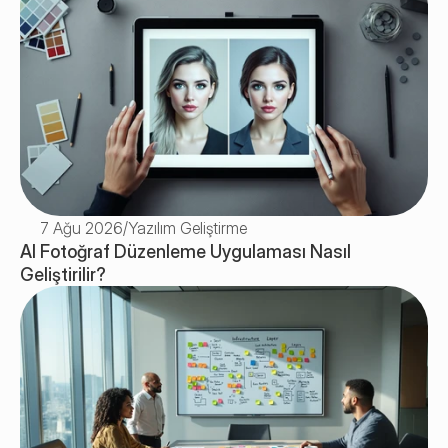
7 Ağu 2026
/
Yazılım Geliştirme
AI Fotoğraf Düzenleme Uygulaması Nasıl 
Geliştirilir? 