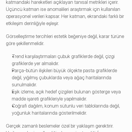
katmandaki hareketleri açıklayan tanısal metrikleri içerir. 
Üçüncü katman ise anomalileri araştırmak için kullanılan 
operasyonel verileri kapsar. Her katman, ekrandaki farklı bir 
etkileşim derinliğiyle eşleşir.
Görselleştirme tercihleri estetik beğeniye değil, karar türüne 
göre şekillenmelidir.
Trend karşılaştırmaları çubuk grafiklerde değil, çizgi 
grafiklerde yer almalıdır.
Parça-bütün ilişkileri büyük ölçekte pasta grafiklerde 
değil, yığılmış çubuklarda veya ağaç haritalarında 
sunulmalıdır.
Eşik izleme, açık hedef çizgileri bulunan gösterge veya 
madde işareti grafikleriyle yapılmalıdır.
Coğrafi dağılım, konum sütunlu veri tablolarında değil, 
yoğunluk haritalarında gösterilmelidir.
Gerçek zamanlı beslemeler özel bir yaklaşım gerektirir. 