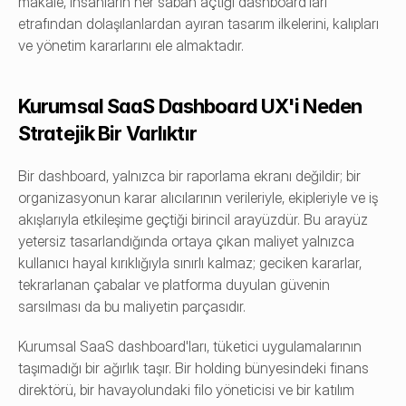
makale, insanların her sabah açtığı dashboard'ları 
etrafından dolaşılanlardan ayıran tasarım ilkelerini, kalıpları 
ve yönetim kararlarını ele almaktadır.
Kurumsal SaaS Dashboard UX'i Neden 
Stratejik Bir Varlıktır
Bir dashboard, yalnızca bir raporlama ekranı değildir; bir 
organizasyonun karar alıcılarının verileriyle, ekipleriyle ve iş 
akışlarıyla etkileşime geçtiği birincil arayüzdür. Bu arayüz 
yetersiz tasarlandığında ortaya çıkan maliyet yalnızca 
kullanıcı hayal kırıklığıyla sınırlı kalmaz; geciken kararlar, 
tekrarlanan çabalar ve platforma duyulan güvenin 
sarsılması da bu maliyetin parçasıdır.
Kurumsal SaaS dashboard'ları, tüketici uygulamalarının 
taşımadığı bir ağırlık taşır. Bir holding bünyesindeki finans 
direktörü, bir havayolundaki filo yöneticisi ve bir katılım 