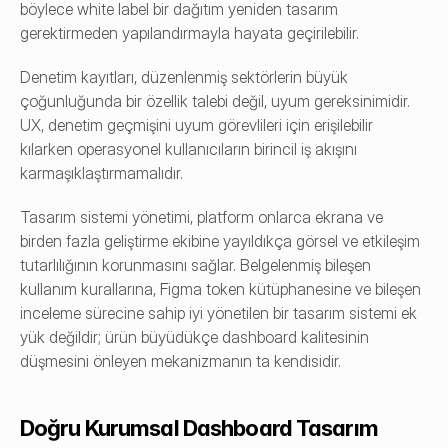
böylece white label bir dağıtım yeniden tasarım 
gerektirmeden yapılandırmayla hayata geçirilebilir.
Denetim kayıtları, düzenlenmiş sektörlerin büyük 
çoğunluğunda bir özellik talebi değil, uyum gereksinimidir. 
UX, denetim geçmişini uyum görevlileri için erişilebilir 
kılarken operasyonel kullanıcıların birincil iş akışını 
karmaşıklaştırmamalıdır.
Tasarım sistemi yönetimi, platform onlarca ekrana ve 
birden fazla geliştirme ekibine yayıldıkça görsel ve etkileşim 
tutarlılığının korunmasını sağlar. Belgelenmiş bileşen 
kullanım kurallarına, Figma token kütüphanesine ve bileşen 
inceleme sürecine sahip iyi yönetilen bir tasarım sistemi ek 
yük değildir; ürün büyüdükçe dashboard kalitesinin 
düşmesini önleyen mekanizmanın ta kendisidir.
Doğru Kurumsal Dashboard Tasarım 