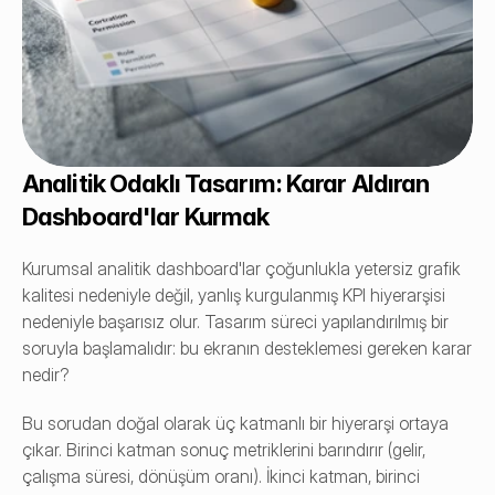
Analitik Odaklı Tasarım: Karar Aldıran 
Dashboard'lar Kurmak
Kurumsal analitik dashboard'lar çoğunlukla yetersiz grafik 
kalitesi nedeniyle değil, yanlış kurgulanmış KPI hiyerarşisi 
nedeniyle başarısız olur. Tasarım süreci yapılandırılmış bir 
soruyla başlamalıdır: bu ekranın desteklemesi gereken karar 
nedir?
Bu sorudan doğal olarak üç katmanlı bir hiyerarşi ortaya 
çıkar. Birinci katman sonuç metriklerini barındırır (gelir, 
çalışma süresi, dönüşüm oranı). İkinci katman, birinci 