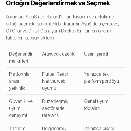
Ortağını Değerlendirmek ve Seçmek
Kurumsal SaaS dashboard'u için tasarım ve geliştirme 
ortağı seçmek, çok kriterli bir karardır. Aşağıdaki çerçeve, 
CTO'lar ve Dijital Dönüşüm Direktörleri için en önemli 
faktörleri kapsamaktadır.
Değerlendir
Aranacak özellik
Uyarı işareti
me kriteri
Platformlar 
Flutter, React 
Yalnızca tek 
arası 
Native, web 
platform portföyü
yetkinlik
uyumu
Güvenlik ve 
Düzenlenmiş 
Genel uyum 
uyum 
sektörlerde 
iddiaları
deneyimi
referans
Tasarım 
Belgelenmiş 
Yalnızca piksel 