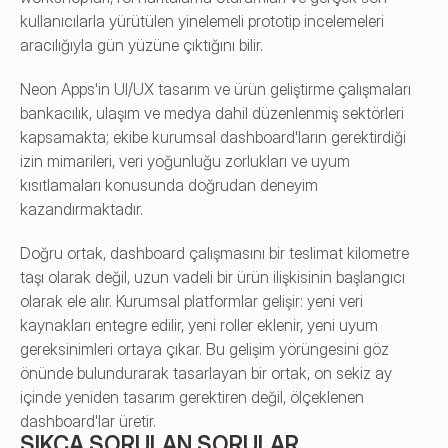
kullanıcılarla yürütülen yinelemeli prototip incelemeleri 
aracılığıyla gün yüzüne çıktığını bilir.
Neon Apps'in UI/UX tasarım ve ürün geliştirme çalışmaları 
bankacılık, ulaşım ve medya dahil düzenlenmiş sektörleri 
kapsamakta; ekibe kurumsal dashboard'ların gerektirdiği 
izin mimarileri, veri yoğunluğu zorlukları ve uyum 
kısıtlamaları konusunda doğrudan deneyim 
kazandırmaktadır.
Doğru ortak, dashboard çalışmasını bir teslimat kilometre 
taşı olarak değil, uzun vadeli bir ürün ilişkisinin başlangıcı 
olarak ele alır. Kurumsal platformlar gelişir: yeni veri 
kaynakları entegre edilir, yeni roller eklenir, yeni uyum 
gereksinimleri ortaya çıkar. Bu gelişim yörüngesini göz 
önünde bulundurarak tasarlayan bir ortak, on sekiz ay 
içinde yeniden tasarım gerektiren değil, ölçeklenen 
dashboard'lar üretir.
SIKÇA SORULAN SORULAR