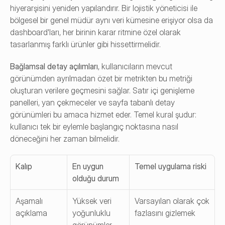
hiyerarşisini yeniden yapılandırır. Bir lojistik yöneticisi ile 
bölgesel bir genel müdür aynı veri kümesine erişiyor olsa da 
dashboard'ları, her birinin karar ritmine özel olarak 
tasarlanmış farklı ürünler gibi hissettirmelidir.
Bağlamsal detay açılımları
, kullanıcıların mevcut 
görünümden ayrılmadan özet bir metrikten bu metriği 
oluşturan verilere geçmesini sağlar. Satır içi genişleme 
panelleri, yan çekmeceler ve sayfa tabanlı detay 
görünümleri bu amaca hizmet eder. Temel kural şudur: 
kullanıcı tek bir eylemle başlangıç noktasına nasıl 
döneceğini her zaman bilmelidir.
Kalıp
En uygun 
Temel uygulama riski
olduğu durum
Aşamalı 
Yüksek veri 
Varsayılan olarak çok 
açıklama
yoğunluklu 
fazlasını gizlemek