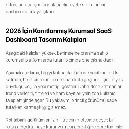
ortamında çalışan ancak canlıda yetersiz kalan bir 
dashboard ortaya çıkarır.
2026 İçin Kanıtlanmış Kurumsal SaaS 
Dashboard Tasarım Kalıpları
Aşağıdaki kalıplar, yüksek benimseme oranına sahip 
kurumsal platformlarda tutarlı biçimde öne çıkmaktadır.
Aşamalı açıklama
, bilgiyi katmanlar hâlinde yapılandırır. Üst 
katman, belirli bir rolün hemen harekete geçmesi için ihtiyaç 
duyduğu beş ila yedi metriği gösterir. Daha derin katmanlar 
trend verilerini, filtreleri ve ham kayıtları yalnızca kullanıcı 
talep ettiğinde açar. Bu yaklaşım, birincil görünümü sade 
tutarken karmaşıklığı gizlemez.
Rol tabanlı görünümler
, izin filtrelerinin ötesine geçer; bir 
rolün gerçekte neye karar vermesi gerektiğine göre tüm bilgi 