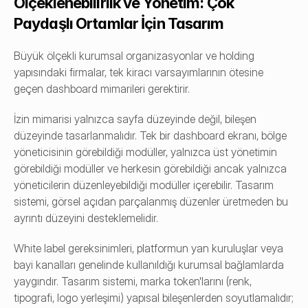
Ölçeklenebilirlik ve Yönetim: Çok 
Paydaşlı Ortamlar İçin Tasarım
Büyük ölçekli kurumsal organizasyonlar ve holding 
yapısındaki firmalar, tek kiracı varsayımlarının ötesine 
geçen dashboard mimarileri gerektirir.
İzin mimarisi yalnızca sayfa düzeyinde değil, bileşen 
düzeyinde tasarlanmalıdır. Tek bir dashboard ekranı, bölge 
yöneticisinin görebildiği modüller, yalnızca üst yönetimin 
görebildiği modüller ve herkesin görebildiği ancak yalnızca 
yöneticilerin düzenleyebildiği modüller içerebilir. Tasarım 
sistemi, görsel açıdan parçalanmış düzenler üretmeden bu 
ayrıntı düzeyini desteklemelidir.
White label gereksinimleri, platformun yan kuruluşlar veya 
bayi kanalları genelinde kullanıldığı kurumsal bağlamlarda 
yaygındır. Tasarım sistemi, marka token'larını (renk, 
tipografi, logo yerleşimi) yapısal bileşenlerden soyutlamalıdır; 