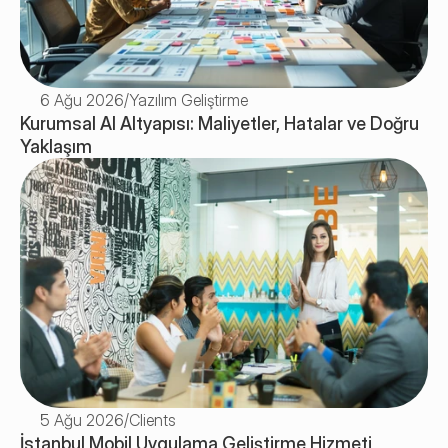
6 Ağu 2026
/
Yazılım Geliştirme
Kurumsal AI Altyapısı: Maliyetler, Hatalar ve Doğru 
Yaklaşım
5 Ağu 2026
/
Clients
İstanbul Mobil Uygulama Geliştirme Hizmeti