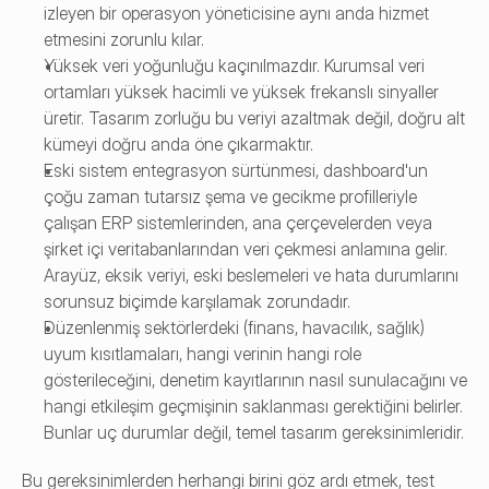
izleyen bir operasyon yöneticisine aynı anda hizmet 
etmesini zorunlu kılar.
Yüksek veri yoğunluğu kaçınılmazdır. Kurumsal veri 
ortamları yüksek hacimli ve yüksek frekanslı sinyaller 
üretir. Tasarım zorluğu bu veriyi azaltmak değil, doğru alt 
kümeyi doğru anda öne çıkarmaktır.
Eski sistem entegrasyon sürtünmesi, dashboard'un 
çoğu zaman tutarsız şema ve gecikme profilleriyle 
çalışan ERP sistemlerinden, ana çerçevelerden veya 
şirket içi veritabanlarından veri çekmesi anlamına gelir. 
Arayüz, eksik veriyi, eski beslemeleri ve hata durumlarını 
sorunsuz biçimde karşılamak zorundadır.
Düzenlenmiş sektörlerdeki (finans, havacılık, sağlık) 
uyum kısıtlamaları, hangi verinin hangi role 
gösterileceğini, denetim kayıtlarının nasıl sunulacağını ve 
hangi etkileşim geçmişinin saklanması gerektiğini belirler. 
Bunlar uç durumlar değil, temel tasarım gereksinimleridir.
Bu gereksinimlerden herhangi birini göz ardı etmek, test 