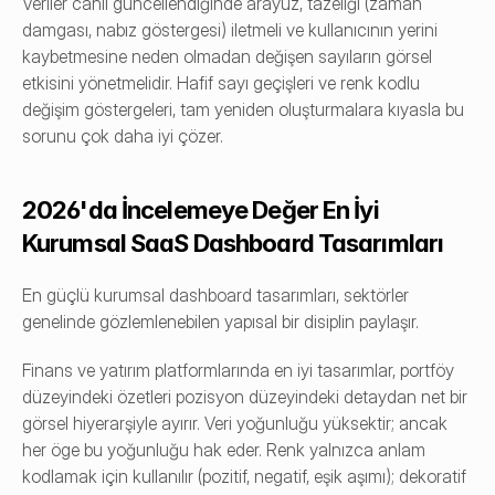
Veriler canlı güncellendiğinde arayüz, tazeliği (zaman 
damgası, nabız göstergesi) iletmeli ve kullanıcının yerini 
kaybetmesine neden olmadan değişen sayıların görsel 
etkisini yönetmelidir. Hafif sayı geçişleri ve renk kodlu 
değişim göstergeleri, tam yeniden oluşturmalara kıyasla bu 
sorunu çok daha iyi çözer.
2026'da İncelemeye Değer En İyi 
Kurumsal SaaS Dashboard Tasarımları
En güçlü kurumsal dashboard tasarımları, sektörler 
genelinde gözlemlenebilen yapısal bir disiplin paylaşır.
Finans ve yatırım platformlarında en iyi tasarımlar, portföy 
düzeyindeki özetleri pozisyon düzeyindeki detaydan net bir 
görsel hiyerarşiyle ayırır. Veri yoğunluğu yüksektir; ancak 
her öge bu yoğunluğu hak eder. Renk yalnızca anlam 
kodlamak için kullanılır (pozitif, negatif, eşik aşımı); dekoratif 