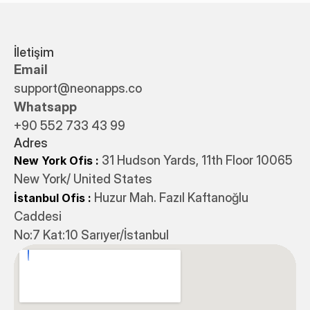
İletişim
Email
support@neonapps.co
Whatsapp
+90 552 733 43 99
Adres
31 Hudson Yards, 11th Floor 10065
New York Ofis : 
New York/ United States
 Huzur Mah. Fazıl Kaftanoğlu 
İstanbul Ofis
:
Caddesi 
No:7 Kat:10 Sarıyer/İstanbul