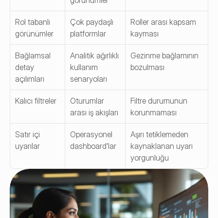
görünümler
Rol tabanlı 
Çok paydaşlı 
Roller arası kapsam 
görünümler
platformlar
kayması
Bağlamsal 
Analitik ağırlıklı 
Gezinme bağlamının 
detay 
kullanım 
bozulması
açılımları
senaryoları
Kalıcı filtreler
Oturumlar 
Filtre durumunun 
arası iş akışları
korunmaması
Satır içi 
Operasyonel 
Aşırı tetiklemeden 
uyarılar
dashboard'lar
kaynaklanan uyarı 
yorgunluğu