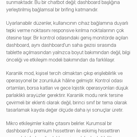
sunmaktadır. Bu bir chatbot değil; dashboard başlığına 
yerleştirilmiş bağlamsal bir brifing katmanıdır.
Uyarlanabilir düzenler, kullanıcının cihaz bağlamına duyarlı 
tepki verme noktasını responsive kırılma noktalarının çok 
ötesine taşır. Bir kontrol odasındaki geniş monitörde açılan 
dashboard, aynı dashboard'un saha gezisi sırasında 
tablette açılmasından yalnızca boyut bakımından değil, bilgi 
önceliği ve etkileşim modeli bakımından da farklılaşır.
Karanlık mod, kişisel tercih olmaktan çıkıp erişilebilirlik ve 
operasyonel bir zorunluluk hâline gelmiştir. Kontrol odası 
ortamları, borsa katları ve gece lojistik operasyonları düşük 
parlaklıklı arayüzler gerektirir. Karanlık modu renk tersine 
çevirmeli bir eklenti olarak değil, birinci sınıf bir tema olarak 
tasarlamak kayda değer ölçüde daha iyi sonuçlar üretir.
Mikro etkileşimler kalite çıtasını belirler. Kurumsal bir 
dashboard'u premium hissettiren ile eskimiş hissettiren 